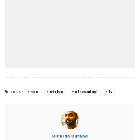
nos
séries
streaming
tv
TAGS:
Ricardo Durand