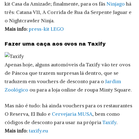
kit Casa da Amizade; finalmente, para os fãs
Ninjago
há
três: Catana V11, A Corrida de Rua da Serpente Jaguar e
o Nightcrawler Ninja.
Mais info:
press-kit LEGO
Fazer uma caça aos ovos na Taxify
Apenas hoje, alguns automóveis da Taxify vão ter ovos
de Páscoa que trazem surpresas lá dentro, que se
traduzem em vouchers de desconto para o
Jardim
Zoológico
ou para a loja online de roupa Minty Square.
Mas não é tudo: há ainda vouchers para os restaurantes
O Reserva, El Bulo e
Cervejaria MUSA
, bem como
códigos de desconto para usar na própria
Taxify
.
Mais info:
taxify.eu