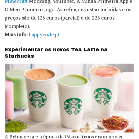
Minecraft
Modding, YouTuber, A Minha Primeira App e
O Meu Primeiro Jogo. As refeições estão incluídas e os
preços são de 125 euros (parcial) e de 225 euros
(completo).
Mais info:
happycode.pt
Experimentar os novos Tea Latte na
Starbucks
A Primavera e a época da Páscoa trouxeram novas