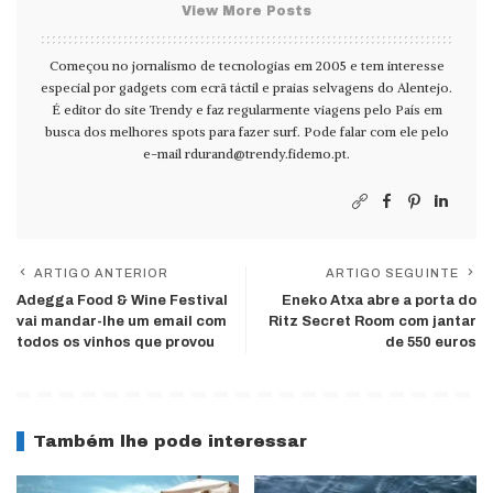
View More Posts
Começou no jornalismo de tecnologias em 2005 e tem interesse
especial por gadgets com ecrã táctil e praias selvagens do Alentejo.
É editor do site Trendy e faz regularmente viagens pelo País em
busca dos melhores spots para fazer surf. Pode falar com ele pelo
e-mail
rdurand@trendy.fidemo.pt
.
ARTIGO ANTERIOR
ARTIGO SEGUINTE
Adegga Food & Wine Festival
Eneko Atxa abre a porta do
vai mandar-lhe um email com
Ritz Secret Room com jantar
todos os vinhos que provou
de 550 euros
Também lhe pode interessar