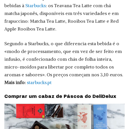
bebidas à
Starbucks
: os Teavana Tea Latte com chá
matcha japonês, disponíveis em três variedades e em
frapuccino: Matcha Tea Latte, Rooibos Tea Latte e Red
Apple Rooibos Tea Latte.
Segundo a Starbucks, o que diferencia esta bebida é o
«modo de processamento, que em vez de ser feito em
infusão, é confecionado com chás de folha inteira,
micro-moídos para libertar por completo todos os
aromas e sabores». Os preços começam nos 3,10 euros.
Mais info:
starbucks.pt
Comprar um cabaz de Páscoa do DeliDelux