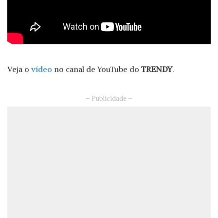
Veja o
vídeo
no canal de YouTube do
TRENDY
.
– Publicidade –