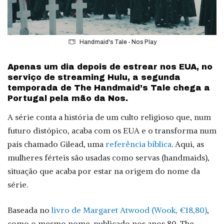
Handmaid's Tale - Nos Play
Apenas um dia depois de estrear nos EUA, no
serviço de streaming Hulu, a segunda
temporada de The Handmaid’s Tale chega a
Portugal pela mão da Nos.
A série conta a história de um culto religioso que, num
futuro distópico, acaba com os EUA e o transforma num
país chamado Gilead, uma
referência bíblica
. Aqui, as
mulheres férteis são usadas como servas (handmaids),
situação que acaba por estar na origem do nome da
série.
Baseada no
livro de Margaret Atwood (Wook, €18,80)
,
como o mesmo nome, publicado nos anos 80. The