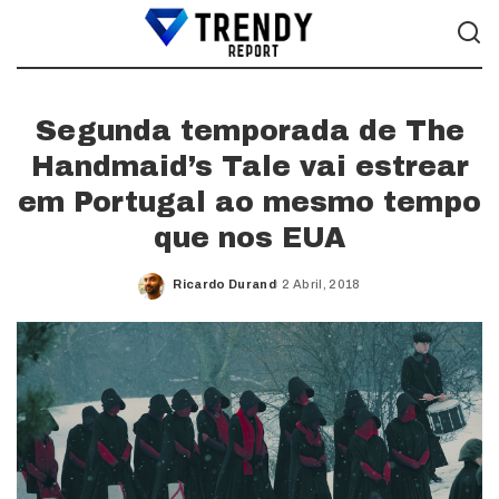
Segunda temporada de The
Handmaid’s Tale vai estrear
em Portugal ao mesmo tempo
que nos EUA
Ricardo Durand
2 Abril, 2018
Posted
by