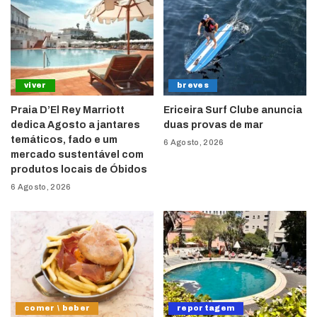
viver
breves
Praia D’El Rey Marriott
Ericeira Surf Clube anuncia
dedica Agosto a jantares
duas provas de mar
temáticos, fado e um
6 Agosto, 2026
mercado sustentável com
produtos locais de Óbidos
6 Agosto, 2026
comer \ beber
reportagem