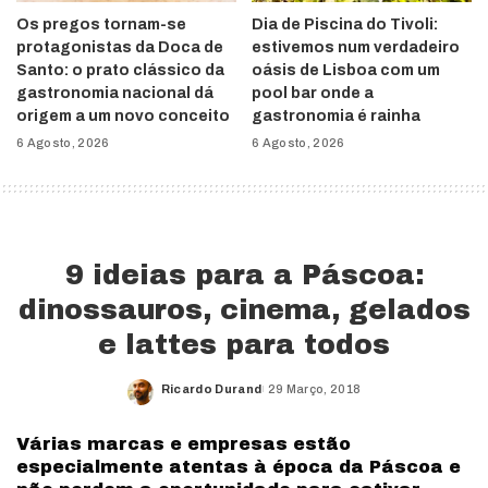
Os pregos tornam-se
Dia de Piscina do Tivoli:
protagonistas da Doca de
estivemos num verdadeiro
Santo: o prato clássico da
oásis de Lisboa com um
gastronomia nacional dá
pool bar onde a
origem a um novo conceito
gastronomia é rainha
6 Agosto, 2026
6 Agosto, 2026
9 ideias para a Páscoa:
dinossauros, cinema, gelados
e lattes para todos
Ricardo Durand
29 Março, 2018
Posted
by
Várias marcas e empresas estão
especialmente atentas à época da Páscoa e