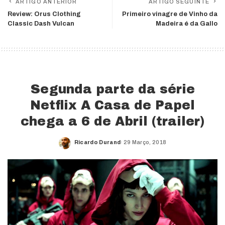
ARTIGO ANTERIOR
ARTIGO SEGUINTE
Review: Orus Clothing
Primeiro vinagre de Vinho da
Classic Dash Vulcan
Madeira é da Gallo
Segunda parte da série
Netflix A Casa de Papel
chega a 6 de Abril (trailer)
Ricardo Durand
29 Março, 2018
Posted
by