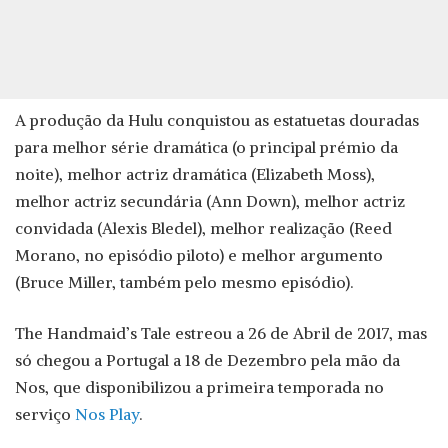
A produção da Hulu conquistou as estatuetas douradas
para melhor série dramática (o principal prémio da
noite), melhor actriz dramática (Elizabeth Moss),
melhor actriz secundária (Ann Down), melhor actriz
convidada (Alexis Bledel), melhor realização (Reed
Morano, no episódio piloto) e melhor argumento
(Bruce Miller, também pelo mesmo episódio).
The Handmaid’s Tale estreou a 26 de Abril de 2017, mas
só chegou a Portugal a 18 de Dezembro pela mão da
Nos, que disponibilizou a primeira temporada no
serviço
Nos Play
.