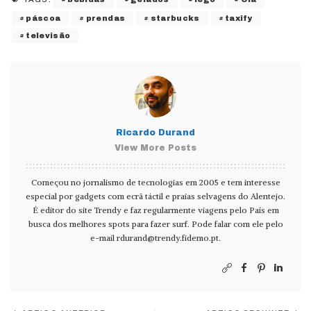
páscoa
prendas
starbucks
taxify
televisão
Ricardo Durand
View More Posts
Começou no jornalismo de tecnologias em 2005 e tem interesse
especial por gadgets com ecrã táctil e praias selvagens do Alentejo.
É editor do site Trendy e faz regularmente viagens pelo País em
busca dos melhores spots para fazer surf. Pode falar com ele pelo
e-mail
rdurand@trendy.fidemo.pt
.