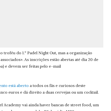
o troféu do 1.º Padel Night Out, mas a organização
ssociados». As inscrições estão abertas até dia 20 de
a) e devem ser feitas pelo e-mail
ento está aberto
a todos os fãs e curiosos deste
inco euros e dá direito a duas cervejas ou um cocktail.
el Academy vai ainda haver bancas de street food, um