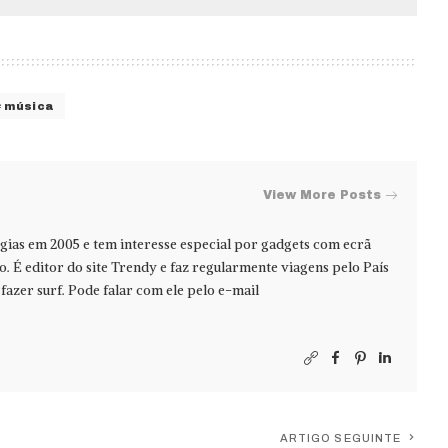
música
View More Posts
ias em 2005 e tem interesse especial por gadgets com ecrã
jo. É editor do site Trendy e faz regularmente viagens pelo País
azer surf. Pode falar com ele pelo e-mail
ARTIGO SEGUINTE