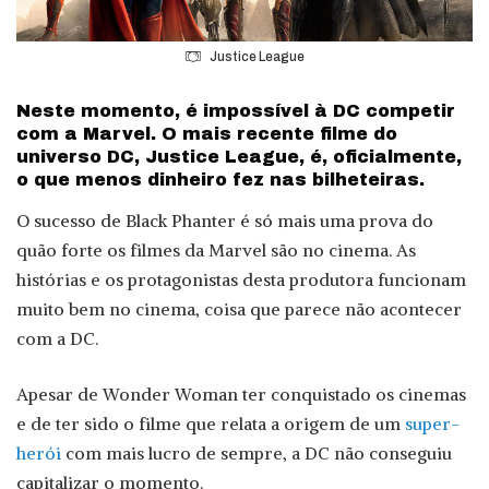
Justice League
Neste momento, é impossível à DC competir
com a Marvel. O mais recente filme do
universo DC, Justice League, é, oficialmente,
o que menos dinheiro fez nas bilheteiras.
O sucesso de Black Phanter é só mais uma prova do
quão forte os filmes da Marvel são no cinema. As
histórias e os protagonistas desta produtora funcionam
muito bem no cinema, coisa que parece não acontecer
com a DC.
Apesar de Wonder Woman ter conquistado os cinemas
e de ter sido o filme que relata a origem de um
super-
herói
com mais lucro de sempre, a DC não conseguiu
capitalizar o momento.