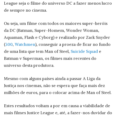
League seja o filme do universo DC a fazer menos lucro
de sempre no cinema.
Ou seja, um filme com todos os maiores super-heróis
da DC (Batman, Super-Homem, Wonder Woman,
Aquaman, Flash e Cyborg) e realizado por Zack Snyder
(
300
,
Watchmen
), conseguir a proeza de ficar no fundo
de uma lista que tem Man of Steel,
Suicide Squad
e
Batman v Superman, os filmes mais recentes do
universo desta produtora.
Mesmo com alguns países ainda a passar A Liga da
Justiça nos cinemas, não se espera que faça mais dez
milhões de euros, para o colocar acima de Man of Steel.
Estes resultados voltam a por em causa a viabilidade de
mais filmes Justice League e, até, a fazer-nos duvidar do