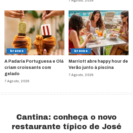
7 Agosto, 2026
breves
breves
A Padaria Portuguesa e Olá
Marriott abre happy hour de
criam croissants com
Verão junto à piscina
gelado
7 Agosto, 2026
7 Agosto, 2026
Cantina: conheça o novo
restaurante típico de José