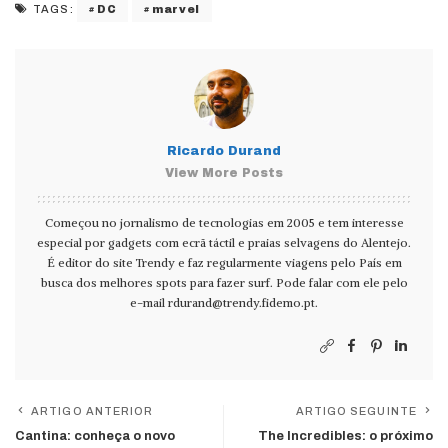
DC
marvel
TAGS:
Ricardo Durand
View More Posts
Começou no jornalismo de tecnologias em 2005 e tem interesse
especial por gadgets com ecrã táctil e praias selvagens do Alentejo.
É editor do site Trendy e faz regularmente viagens pelo País em
busca dos melhores spots para fazer surf. Pode falar com ele pelo
e-mail
rdurand@trendy.fidemo.pt
.
ARTIGO ANTERIOR
ARTIGO SEGUINTE
Cantina: conheça o novo
The Incredibles: o próximo