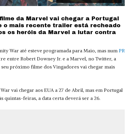
filme da Marvel vai chegar a Portugal
 e o mais recente trailer está recheado
s os heróis da Marvel a lutar contra
finity War até esteve programada para Maio, mas num
PR
re entre Robert Downey Jr. e a Marvel, no Twitter, a
 seu próximo filme dos Vingadores vai chegar mais
y War vai chegar aos EUA a 27 de Abril, mas em Portugal
s quintas-feiras, a data certa deverá ser a 26.