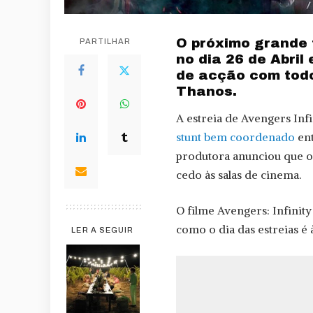
O próximo grande 
PARTILHAR
no dia 26 de Abril
de acção com todo
Thanos.
A estreia de Avengers In
stunt bem coordenado
ent
produtora anunciou que o
cedo às salas de cinema.
O filme Avengers: Infinit
como o dia das estreias é à
LER A SEGUIR