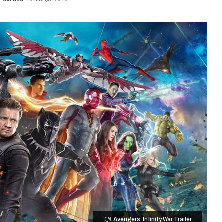
Avengers: Infinity War Trailer