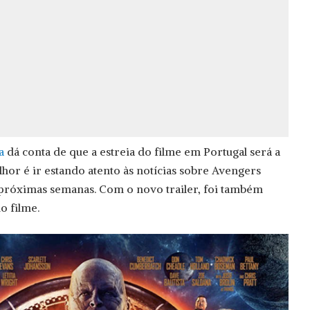
a
dá conta de que a estreia do filme em Portugal será a
lhor é ir estando atento às notícias sobre Avengers
 próximas semanas. Com o novo trailer, foi também
o filme.