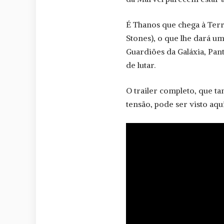
É Thanos que chega à Terra
Stones), o que lhe dará um
Guardiões da Galáxia, Pa
de lutar.
O trailer completo, que t
tensão, pode ser visto aqu