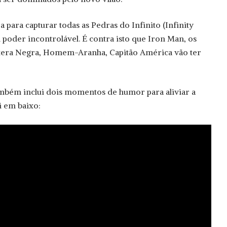
 para capturar todas as Pedras do Infinito (Infinity
 poder incontrolável. É contra isto que Iron Man, os
ntera Negra, Homem-Aranha, Capitão América vão ter
ambém inclui dois momentos de humor para aliviar a
i em baixo: