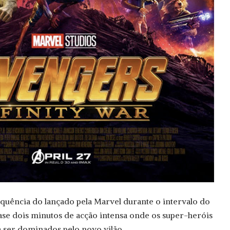
sequência do lançado pela Marvel durante o intervalo do
se dois minutos de acção intensa onde os super-heróis
 ser dominados pelo novo vilão.