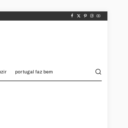
zir
portugal faz bem