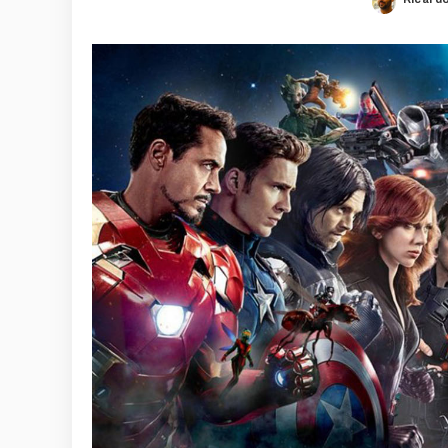
Posted
by