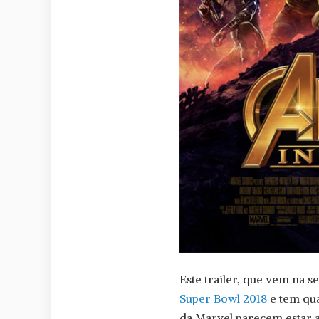
Este trailer, que vem na 
Super Bowl 2018
e tem qua
da Marvel parecem estar a