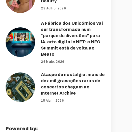
Beauty
29 Julho, 2026
A Fábrica dos Unicórnios vai
ser transformada num
“parque de diversões” para
IA, arte digital e NFT: a NFC
Summit está de volta ao
Beato
26 Maio, 2026
Ataque de nostalgia: mais de
dez mil gravações raras de
concertos chegam ao
Internet Archive
15 Abril, 2026
Powered by: