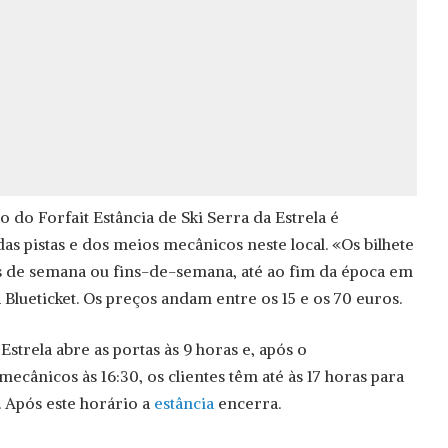
 do Forfait Estância de Ski Serra da Estrela é
das pistas e dos meios mecânicos neste local. «Os bilhete
 de semana ou fins-de-semana, até ao fim da época em
a Blueticket. Os preços andam entre os 15 e os 70 euros.
Estrela abre as portas às 9 horas e, após o
cânicos às 16:30, os clientes têm até às 17 horas para
. Após este horário a
estância
encerra.