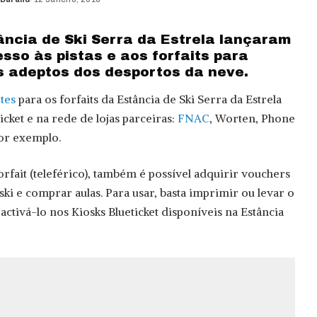
ância de Ski Serra da Estrela lançaram
sso às pistas e aos forfaits para
os adeptos dos desportos da neve.
etes
para os forfaits da Estância de Ski Serra da Estrela
icket e na rede de lojas parceiras:
FNAC
, Worten, Phone
por exemplo.
orfait (teleférico), também é possível adquirir vouchers
ski e comprar aulas. Para usar, basta imprimir ou levar o
ctivá-lo nos Kiosks Blueticket disponíveis na Estância