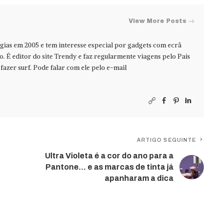
View More Posts
ias em 2005 e tem interesse especial por gadgets com ecrã
jo. É editor do site Trendy e faz regularmente viagens pelo País
azer surf. Pode falar com ele pelo e-mail
ARTIGO SEGUINTE
Ultra Violeta é a cor do ano para a
Pantone… e as marcas de tinta já
apanharam a dica