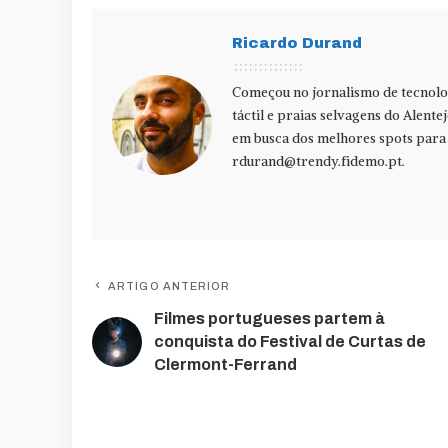
Ricardo Durand
Começou no jornalismo de tecnolog
táctil e praias selvagens do Alente
em busca dos melhores spots para f
rdurand@trendy.fidemo.pt
.
ARTIGO ANTERIOR
Filmes portugueses partem à
conquista do Festival de Curtas de
Clermont-Ferrand