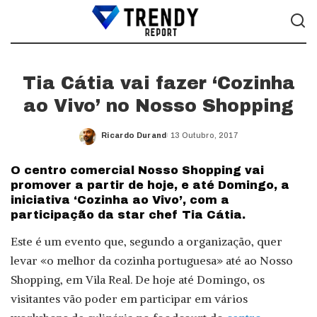
Tia Cátia vai fazer ‘Cozinha
ao Vivo’ no Nosso Shopping
Ricardo Durand
13 Outubro, 2017
Posted
by
O centro comercial Nosso Shopping vai
promover a partir de hoje, e até Domingo, a
iniciativa ‘Cozinha ao Vivo’, com a
participação da star chef Tia Cátia.
Este é um evento que, segundo a organização, quer
levar «o melhor da cozinha portuguesa» até ao Nosso
Shopping, em Vila Real. De hoje até Domingo, os
visitantes vão poder em participar em vários