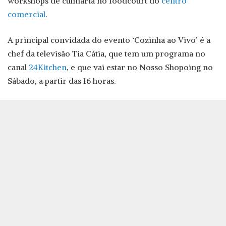
workshops de culinária no foodcourt do
centro
comercial
.
A principal convidada do evento ‘Cozinha ao Vivo’ é a
chef da televisão Tia Cátia, que tem um programa no
canal
24Kitchen
, e que vai estar no Nosso Shopoing no
Sábado, a partir das 16 horas.