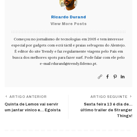
Ricardo Durand
View More Posts
Começou no jornalismo de tecnologias em 2005 e tem interesse
especial por gadgets com ecrã táctil e praias selvagens do Alentejo.
É editor do site Trendy e faz regularmente viagens pelo País em
busca dos melhores spots para fazer surf. Pode falar com ele pelo
e-mail
rdurand@trendy.fidemo.pt
.
ARTIGO ANTERIOR
ARTIGO SEGUINTE
Quinta de Lemos vai servir
Sexta feira 13 é dia de…
um jantar vínico e… Egoísta
último trailer de Stranger
Things!