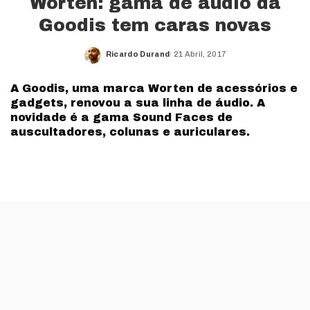
Worten: gama de áudio da
Goodis tem caras novas
Ricardo Durand
21 Abril, 2017
Posted
by
A Goodis, uma marca Worten de acessórios e
gadgets, renovou a sua linha de áudio. A
novidade é a gama Sound Faces de
auscultadores, colunas e auriculares.