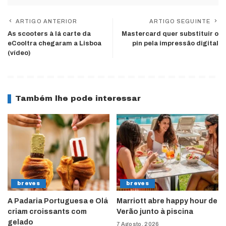
ARTIGO ANTERIOR
ARTIGO SEGUINTE
As scooters à lá carte da
Mastercard quer substituir o
eCooltra chegaram a Lisboa
pin pela impressão digital
(vídeo)
Também lhe pode interessar
breves
breves
A Padaria Portuguesa e Olá
Marriott abre happy hour de
criam croissants com
Verão junto à piscina
gelado
7 Agosto, 2026