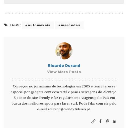
automóveis
mercedes
TAGS:
Ricardo Durand
View More Posts
Começou no jornalismo de tecnologias em 2005 e tem interesse
especial por gadgets com ecrã táctil e praias selvagens do Alentejo.
É editor do site Trendy e faz regularmente viagens pelo País em
busca dos melhores spots para fazer surf. Pode falar com ele pelo
e-mail
rdurand@trendy.fidemo.pt
.