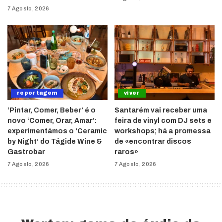
7 Agosto, 2026
reportagem
viver
‘Pintar, Comer, Beber’ é o
Santarém vai receber uma
novo ‘Comer, Orar, Amar’:
feira de vinyl com DJ sets e
experimentámos o ‘Ceramic
workshops; há a promessa
by Night’ do Tágide Wine &
de «encontrar discos
Gastrobar
raros»
7 Agosto, 2026
7 Agosto, 2026