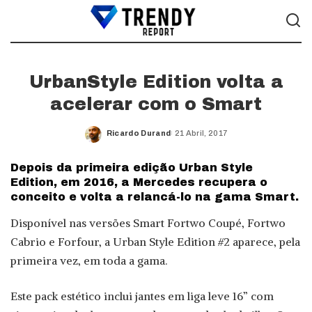
UrbanStyle Edition volta a
acelerar com o Smart
Ricardo Durand
21 Abril, 2017
Posted
by
Depois da primeira edição Urban Style
Edition, em 2016, a Mercedes recupera o
conceito e volta a relancá-lo na gama Smart.
Disponível nas versões Smart Fortwo Coupé, Fortwo
Cabrio e Forfour, a Urban Style Edition #2 aparece, pela
primeira vez, em toda a gama.
Este pack estético inclui jantes em liga leve 16” com