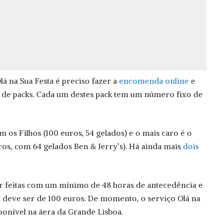
lá na Sua Festa é preciso fazer a
encomenda online
e
s de packs. Cada um destes pack tem um número fixo de
m os Filhos (100 euros, 54 gelados) e o mais caro é o
os, com 64 gelados Ben & Jerry’s). Há ainda mais
dois
 feitas com um mínimo de 48 horas de antecedência e
deve ser de 100 euros. De momento, o serviço Olá na
ponível na áera da Grande Lisboa.