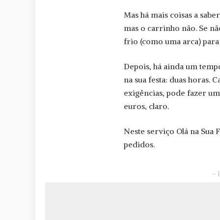
Mas há mais coisas a sabe
mas o carrinho não. Se nã
frio (como uma arca) para
Depois, há ainda um tempo
na sua festa: duas horas. 
exigências, pode fazer um
euros, claro.
Neste serviço Olá na Sua F
pedidos.
– 