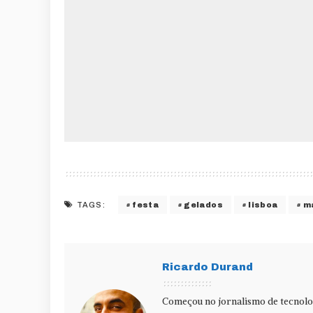
festa
gelados
lisboa
m
TAGS:
Ricardo Durand
Começou no jornalismo de tecnolog