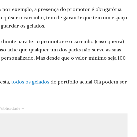
r: por exemplo, a presença do promotor é obrigatória,
o quiser o carrinho, tem de garantir que tem um espaço
 guardar os gelados.
 limite para ter o promotor e o carrinho (caso queira)
Caso ache que qualquer um dos packs não serve as suas
 personalizado. Mas desde que o valor mínimo seja 100
esta,
todos os gelados
do portfólio actual Olá podem ser
Publicidade –