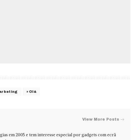
arketing
Olá
View More Posts
ias em 2005 e tem interesse especial por gadgets com ecrã