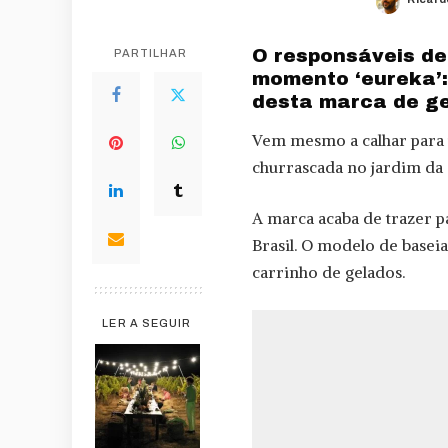
Poste
by
O responsáveis de
PARTILHAR
momento ‘eureka’:
desta marca de ge
Vem mesmo a calhar para 
churrascada no jardim da s
A marca acaba de trazer p
Brasil. O modelo de basei
carrinho de gelados.
LER A SEGUIR