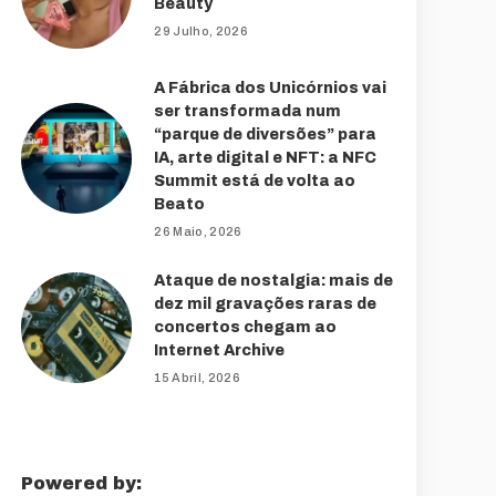
Beauty
29 Julho, 2026
A Fábrica dos Unicórnios vai
ser transformada num
“parque de diversões” para
IA, arte digital e NFT: a NFC
Summit está de volta ao
Beato
26 Maio, 2026
Ataque de nostalgia: mais de
dez mil gravações raras de
concertos chegam ao
Internet Archive
15 Abril, 2026
Powered by: