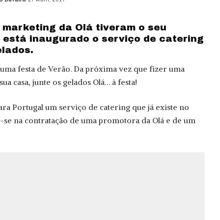
d
 marketing da Olá tiveram o seu
 está inaugurado o serviço de catering
lados.
uma festa de Verão. Da próxima vez que fizer uma
ua casa, junte os gelados Olá… à festa!
ara Portugal um serviço de catering que já existe no
a-se na contratação de uma promotora da Olá e de um