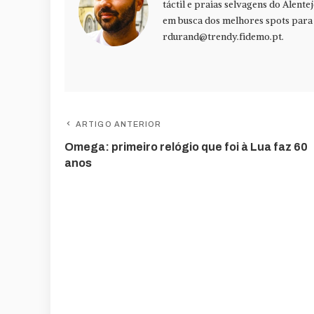
táctil e praias selvagens do Alente
em busca dos melhores spots para f
rdurand@trendy.fidemo.pt
.
ARTIGO ANTERIOR
Omega: primeiro relógio que foi à Lua faz 60
anos