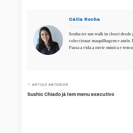
Cátia Rocha
Sonha ter um walk in closet desde
coleccionar maquilhagem e anéis. 
Passa a vida a ouvir música e tem u
ARTIGO ANTERIOR
Sushic Chiado já tem menu executivo