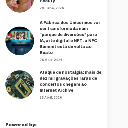
Beauty
29 Julho, 2026
A Fábrica dos Unicórnios vai
ser transformada num
“parque de diversões” para
IA, arte digital e NFT: a NFC
Summit está de volta ao
Beato
26 Maio, 2026
Ataque de nostalgia: mais de
dez mil gravações raras de
concertos chegam ao
Internet Archive
15 Abril, 2026
Powered by: