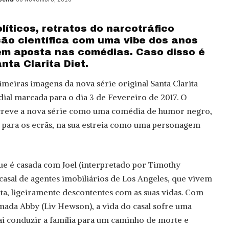
íticos, retratos do narcotráfico
ção científica com uma vibe dos anos
bém aposta nas comédias. Caso disso é
ta Clarita Diet.
imeiras imagens da nova série original Santa Clarita
dial marcada para o dia 3 de Fevereiro de 2017. O
creve a nova série como uma comédia de humor negro,
para os ecrãs, na sua estreia como uma personagem
 que é casada com Joel (interpretado por Timothy
 casal de agentes imobiliários de Los Angeles, que vivem
ita, ligeiramente descontentes com as suas vidas. Com
mada Abby (Liv Hewson), a vida do casal sofre uma
i conduzir a família para um caminho de morte e