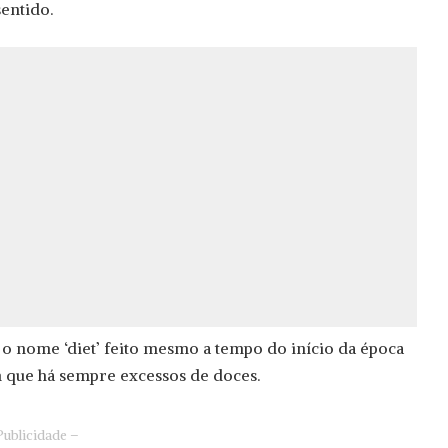
entido.
o nome ‘diet’ feito mesmo a tempo do início da época
em que há sempre excessos de doces.
Publicidade –