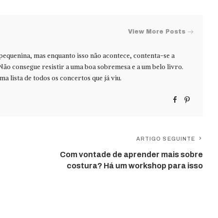
View More Posts
 pequenina, mas enquanto isso não acontece, contenta-se a
Não consegue resistir a uma boa sobremesa e a um belo livro.
ma lista de todos os concertos que já viu.
ARTIGO SEGUINTE
Com vontade de aprender mais sobre
costura? Há um workshop para isso