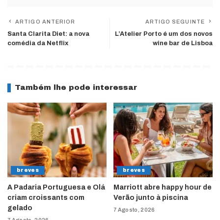
ARTIGO ANTERIOR
ARTIGO SEGUINTE
Santa Clarita Diet: a nova
L’Atelier Porto é um dos novos
comédia da Netflix
wine bar de Lisboa
Também lhe pode interessar
breves
breves
A Padaria Portuguesa e Olá
Marriott abre happy hour de
criam croissants com
Verão junto à piscina
gelado
7 Agosto, 2026
7 Agosto, 2026