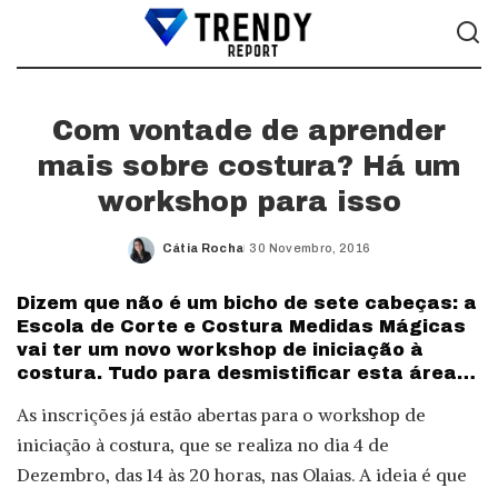
Com vontade de aprender
mais sobre costura? Há um
workshop para isso
Cátia Rocha
30 Novembro, 2016
Posted
by
Dizem que não é um bicho de sete cabeças: a
Escola de Corte e Costura Medidas Mágicas
vai ter um novo workshop de iniciação à
costura. Tudo para desmistificar esta área…
As inscrições já estão abertas para o workshop de
iniciação à costura, que se realiza no dia 4 de
Dezembro, das 14 às 20 horas, nas Olaias. A ideia é que