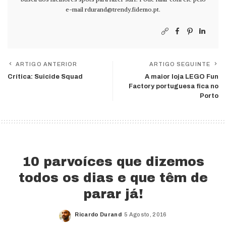
e-mail
rdurand@trendy.fidemo.pt
.
ARTIGO ANTERIOR
ARTIGO SEGUINTE
Crítica: Suicide Squad
A maior loja LEGO Fun
Factory portuguesa fica no
Porto
10 parvoíces que dizemos
todos os dias e que têm de
parar já!
Ricardo Durand
5 Agosto, 2016
Posted