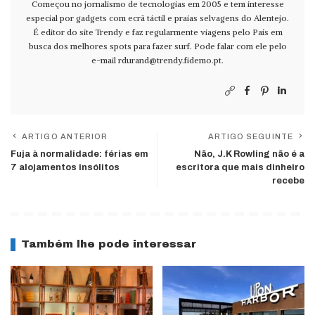
Começou no jornalismo de tecnologias em 2005 e tem interesse
especial por gadgets com ecrã táctil e praias selvagens do Alentejo.
É editor do site Trendy e faz regularmente viagens pelo País em
busca dos melhores spots para fazer surf. Pode falar com ele pelo
e-mail
rdurand@trendy.fidemo.pt
.
ARTIGO ANTERIOR
ARTIGO SEGUINTE
Fuja à normalidade: férias em
Não, J.K Rowling não é a
7 alojamentos insólitos
escritora que mais dinheiro
recebe
Também lhe pode interessar