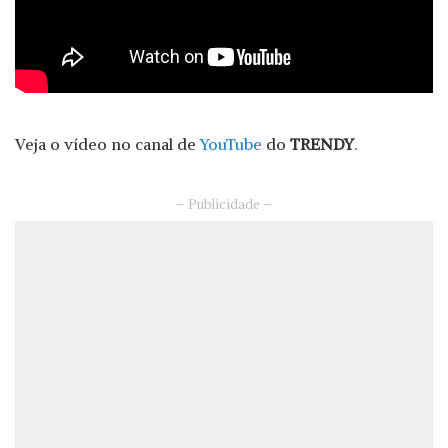
Veja o vídeo no canal de
YouTube
do
TRENDY
.
– Publicidade –