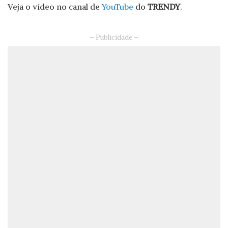
Veja o vídeo no canal de
YouTube
do
TRENDY
.
– Publicidade –