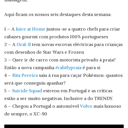
Aqui ficam os nossos seis destaques desta semana:
1 – A
Juice at Home
juntou-se a quatro chefs para criar
cabazes gourmt com produtos 100% portugueses
2 – A
Oral-B
tem novas escovas eléctricas para crianças
com desenhos de Star Wars e Frozen
3 – Quer ir de carro com motorista privado à praia?
Então a nova campanha
#cabifypraia
é para si
4 –
Rita Pereira
saiu à rua para caçar Pokémon: quantos
será que conseguiu apanhar?
5 –
Suicide Squad
estreou em Portugal e as críticas
estão a ser muito negativas. Inclusive a do TRENDY.
6 – Chegou a Portugal o automóvel
Volvo
mais luxuoso
de sempre, o XC-90