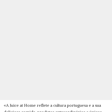
«A Juice at Home reflete a cultura portuguesa e a sua
deliciosa comida, produtos extraordinários e únicos