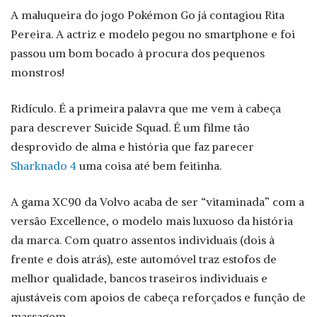
A maluqueira do jogo Pokémon Go já contagiou Rita
Pereira. A actriz e modelo pegou no smartphone e foi
passou um bom bocado à procura dos pequenos
monstros!
Ridículo. É a primeira palavra que me vem à cabeça
para descrever Suicide Squad. É um filme tão
desprovido de alma e história que faz parecer
Sharknado 4
uma coisa até bem feitinha.
A gama XC90 da Volvo acaba de ser “vitaminada” com a
versão Excellence, o modelo mais luxuoso da história
da marca. Com quatro assentos individuais (dois à
frente e dois atrás), este automóvel traz estofos de
melhor qualidade, bancos traseiros individuais e
ajustáveis com apoios de cabeça reforçados e função de
massagem.