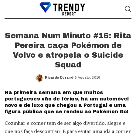
Semana Num Minuto #16: Rita
Pereira caça Pokémon de
Volvo e atropela o Suicide
Squad
Ricardo Durand
5 Agosto, 2016
Posted
by
Na primeira semana em que muitos
portugueses vão de férias, há um automóvel
novo e de luxo que chegou a Portugal e uma
figura pública que se rendeu ao Pokémon Go!
Cozinhar e comer tem de ser algo divertido, alegre e
que nos faça descontrair. E para evitar uma ida a correr