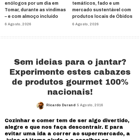
enólogos por um dia em
temáticos, fado e um
Tomar, durante as vindimas
mercado sustentável com
– e com almoço incluído
produtos locais de Óbidos
6 Agosto, 2026
6 Agosto, 2026
Sem ideias para o jantar?
Experimente estes cabazes
de produtos gourmet 100%
nacionais!
Ricardo Durand
5 Agosto, 2016
Posted
by
Cozinhar e comer tem de ser algo divertido,
alegre e que nos faça descontrair. E para
evitar uma ida a correr ao supermercado, a