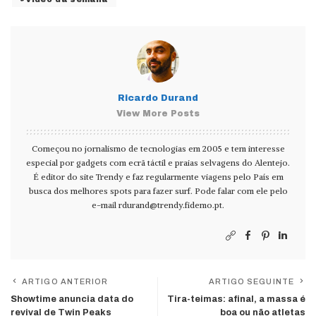
Ricardo Durand
View More Posts
Começou no jornalismo de tecnologias em 2005 e tem interesse
especial por gadgets com ecrã táctil e praias selvagens do Alentejo.
É editor do site Trendy e faz regularmente viagens pelo País em
busca dos melhores spots para fazer surf. Pode falar com ele pelo
e-mail
rdurand@trendy.fidemo.pt
.
ARTIGO ANTERIOR
ARTIGO SEGUINTE
Showtime anuncia data do
Tira-teimas: afinal, a massa é
revival de Twin Peaks
boa ou não atletas