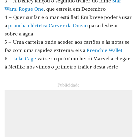
3 – A Disney lançou o segundo trailer do filme
Star
Wars: Rogue One
, que estreia em Dezembro
4 – Quer surfar e o mar está flat? Em breve poderá usar
a
prancha eléctrica Carver da Onean
para deslizar
sobre a água
5 – Uma carteira onde aceder aos cartões e às notas se
faz com uma rapidez extrema: eis a
Frenchie Wallet
6 –
Luke Cage
vai ser o próximo herói Marvel a chegar
à Netflix: nós vimos o primeiro trailer desta série
– Publicidade –