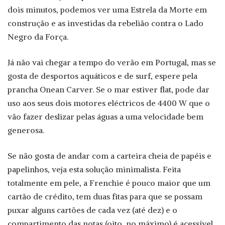
dois minutos, podemos ver uma Estrela da Morte em
construção e as investidas da rebelião contra o Lado
Negro da Força.
Já não vai chegar a tempo do verão em Portugal, mas se
gosta de desportos aquáticos e de surf, espere pela
prancha Onean Carver. Se o mar estiver flat, pode dar
uso aos seus dois motores eléctricos de 4400 W que o
vão fazer deslizar pelas águas a uma velocidade bem
generosa.
Se não gosta de andar com a carteira cheia de papéis e
papelinhos, veja esta solução minimalista. Feita
totalmente em pele, a Frenchie é pouco maior que um
cartão de crédito, tem duas fitas para que se possam
puxar alguns cartões de cada vez (até dez) e o
compartimento das notas (oito, no máximo) é acessível