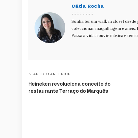
Cátia Rocha
Sonha ter um walk in closet desde
coleccionar maquilhagem e anéis. 
Passa a vida a ouvir música e tem u
ARTIGO ANTERIOR
Heineken revoluciona conceito do
restaurante Terraço do Marquês