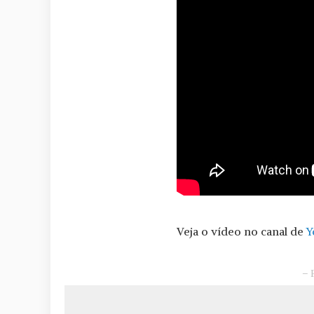
Veja o vídeo no canal de
Y
– 