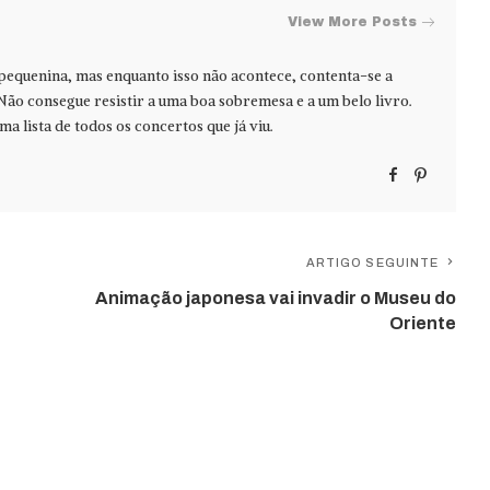
View More Posts
 pequenina, mas enquanto isso não acontece, contenta-se a
Não consegue resistir a uma boa sobremesa e a um belo livro.
ma lista de todos os concertos que já viu.
ARTIGO SEGUINTE
Animação japonesa vai invadir o Museu do
Oriente