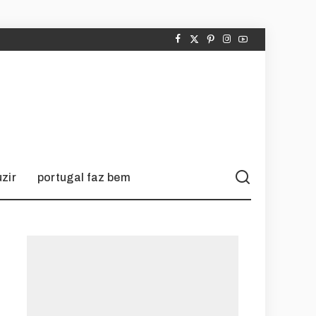
zir
portugal faz bem