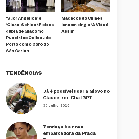
‘Suor Angelica’ e
Macacos do Chinês
‘Gianni Schicchi’: dose
lançam single ‘A Vida é
dupla de Giacomo
Assim’
Puccini no Coliseu do
Porto com o Coro do
São Carlos
TENDÊNCIAS
Já é possível usar a Glovo no
Claude e no ChatGPT
30 Julho, 2026
Zendaya é a nova
embaixadora da Prada