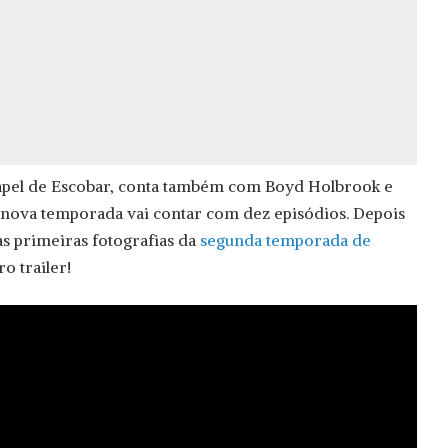
el de Escobar, conta também com Boyd Holbrook e
 nova temporada vai contar com dez episódios. Depois
s primeiras fotografias da
segunda temporada de
ro trailer!