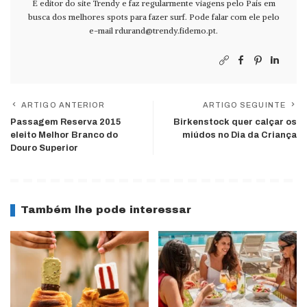
É editor do site Trendy e faz regularmente viagens pelo País em
busca dos melhores spots para fazer surf. Pode falar com ele pelo
e-mail
rdurand@trendy.fidemo.pt
.
ARTIGO ANTERIOR
ARTIGO SEGUINTE
Passagem Reserva 2015
Birkenstock quer calçar os
eleito Melhor Branco do
miúdos no Dia da Criança
Douro Superior
Também lhe pode interessar