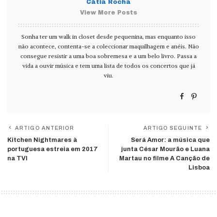
Cátia Rocha
View More Posts
Sonha ter um walk in closet desde pequenina, mas enquanto isso
não acontece, contenta-se a coleccionar maquilhagem e anéis. Não
consegue resistir a uma boa sobremesa e a um belo livro. Passa a
vida a ouvir música e tem uma lista de todos os concertos que já
viu.
ARTIGO ANTERIOR
ARTIGO SEGUINTE
Kitchen Nightmares à
Será Amor: a música que
portuguesa estreia em 2017
junta César Mourão e Luana
na TVI
Martau no filme A Canção de
Lisboa