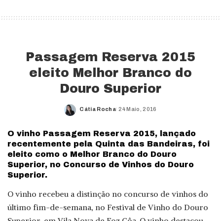
Passagem Reserva 2015
eleito Melhor Branco do
Douro Superior
Cátia Rocha
24 Maio, 2016
Posted
by
O vinho Passagem Reserva 2015, lançado
recentemente pela Quinta das Bandeiras, foi
eleito como o Melhor Branco do Douro
Superior, no Concurso de Vinhos do Douro
Superior.
O vinho recebeu a distinção no concurso de vinhos do
último fim-de-semana, no Festival de Vinho do Douro
Superior, em Vila Nova de Foz Côa. O vinho destacou-