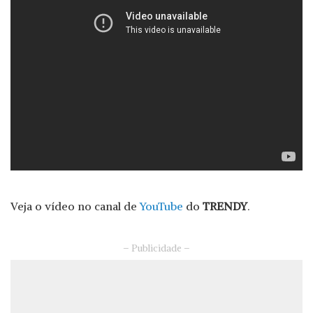
Veja o vídeo no canal de
YouTube
do
TRENDY
.
– Publicidade –