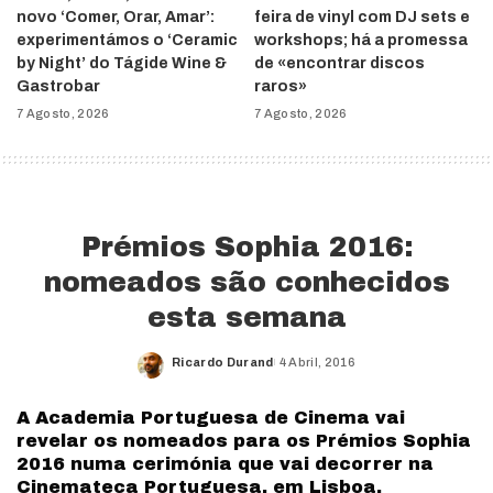
novo ‘Comer, Orar, Amar’:
feira de vinyl com DJ sets e
experimentámos o ‘Ceramic
workshops; há a promessa
by Night’ do Tágide Wine &
de «encontrar discos
Gastrobar
raros»
7 Agosto, 2026
7 Agosto, 2026
Prémios Sophia 2016:
nomeados são conhecidos
esta semana
Ricardo Durand
4 Abril, 2016
Posted
by
A Academia Portuguesa de Cinema vai
revelar os nomeados para os Prémios Sophia
2016 numa cerimónia que vai decorrer na
Cinemateca Portuguesa, em Lisboa.