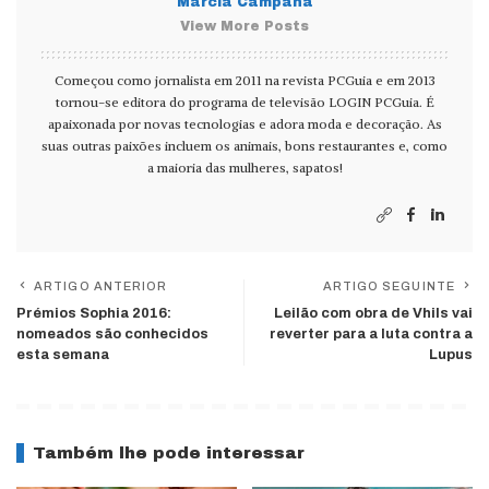
Márcia Campana
View More Posts
Começou como jornalista em 2011 na revista PCGuia e em 2013
tornou-se editora do programa de televisão LOGIN PCGuia. É
apaixonada por novas tecnologias e adora moda e decoração. As
suas outras paixões incluem os animais, bons restaurantes e, como
a maioria das mulheres, sapatos!
ARTIGO ANTERIOR
ARTIGO SEGUINTE
Prémios Sophia 2016:
Leilão com obra de Vhils vai
nomeados são conhecidos
reverter para a luta contra a
esta semana
Lupus
Também lhe pode interessar