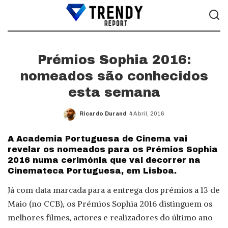
Prémios Sophia 2016:
nomeados são conhecidos
esta semana
Ricardo Durand
4 Abril, 2016
Posted
by
A Academia Portuguesa de Cinema vai
revelar os nomeados para os Prémios Sophia
2016 numa cerimónia que vai decorrer na
Cinemateca Portuguesa, em Lisboa.
Já com data marcada para a entrega dos prémios a 13 de
Maio (no CCB), os Prémios Sophia 2016 distinguem os
melhores filmes, actores e realizadores do último ano