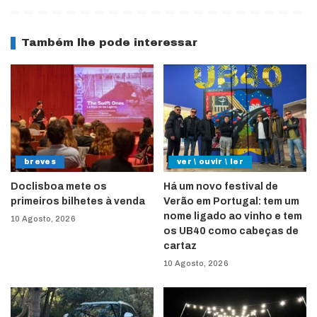
Também lhe pode interessar
breves
ver \ ouvir \ ler
Doclisboa mete os
Há um novo festival de
primeiros bilhetes à venda
Verão em Portugal: tem um
nome ligado ao vinho e tem
10 Agosto, 2026
os UB40 como cabeças de
cartaz
10 Agosto, 2026