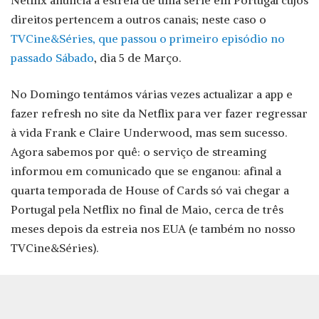
Netflix anuncia a estreia de uma série em Portugal cujos
direitos pertencem a outros canais; neste caso o
TVCine&Séries, que passou o primeiro episódio no
passado Sábado
, dia 5 de Março.
No Domingo tentámos várias vezes actualizar a app e
fazer refresh no site da Netflix para ver fazer regressar
à vida Frank e Claire Underwood, mas sem sucesso.
Agora sabemos por quê: o serviço de streaming
informou em comunicado que se enganou: afinal a
quarta temporada de House of Cards só vai chegar a
Portugal pela Netflix no final de Maio, cerca de três
meses depois da estreia nos EUA (e também no nosso
TVCine&Séries).