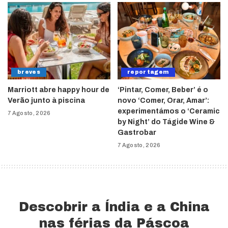
breves
reportagem
Marriott abre happy hour de
‘Pintar, Comer, Beber’ é o
Verão junto à piscina
novo ‘Comer, Orar, Amar’:
experimentámos o ‘Ceramic
7 Agosto, 2026
by Night’ do Tágide Wine &
Gastrobar
7 Agosto, 2026
Descobrir a Índia e a China
nas férias da Páscoa