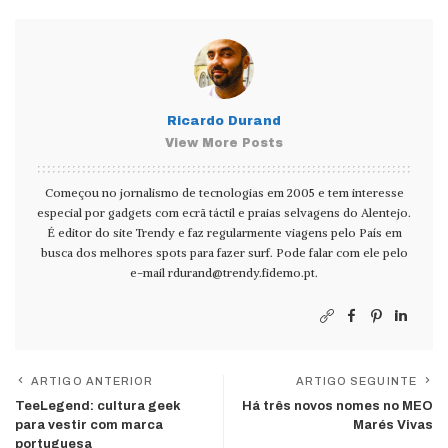
Ricardo Durand
View More Posts
Começou no jornalismo de tecnologias em 2005 e tem interesse
especial por gadgets com ecrã táctil e praias selvagens do Alentejo.
É editor do site Trendy e faz regularmente viagens pelo País em
busca dos melhores spots para fazer surf. Pode falar com ele pelo
e-mail
rdurand@trendy.fidemo.pt
.
ARTIGO ANTERIOR
ARTIGO SEGUINTE
TeeLegend: cultura geek
Há três novos nomes no MEO
para vestir com marca
Marés Vivas
portuguesa