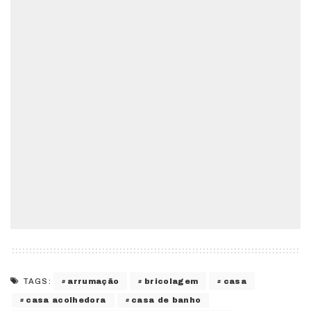
arrumação
bricolagem
casa
TAGS:
casa acolhedora
casa de banho