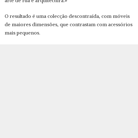
arte de rua e arquitectura.»
O resultado é uma colecção descontraída, com móveis
de maiores dimensões, que contrastam com acessórios
mais pequenos.