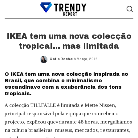
IKEA tem uma nova colecção
tropical… mas limitada
Cátia Rocha
4 Março, 2016
Posted
by
O IKEA tem uma nova colecção inspirada no
Brasil, que combina o minimalismo
escandinavo com a exuberância dos tons
tropicais.
A colecção TILLFÄLLE é limitada e Mette Nissen,
principal responsável pela equipa que concebeu o
projecto, explicou que«durante 48 horas, mergulhámos
na cultura brasileiras: museus, mercados, restaurantes,