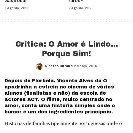
Gastrobar
raros»
7 Agosto, 2026
7 Agosto, 2026
Crítica: O Amor é Lindo…
Porque Sim!
Ricardo Durand
2 Março, 2016
Posted
by
Depois de Florbela, Vicente Alves do Ó
apadrinha a estreia no cinema de vários
alunos (finalistas e não) da escola de
actores ACT. O filme, muito centrado no
amor, conta uma história simples onde o
humor é um dos ingredientes principais.
Histórias de famílias tipicamente portuguesas onde o
amor conduz o guião a desfechos mais ou menos