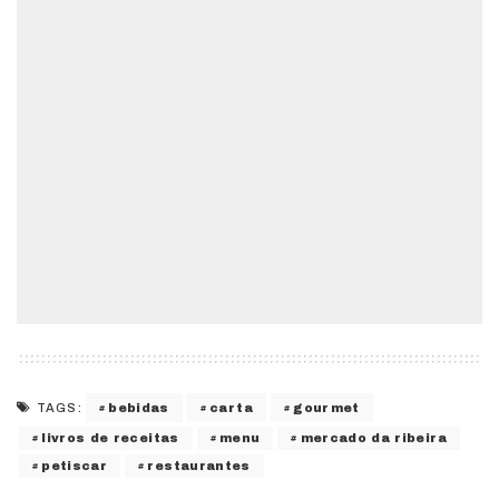
bebidas
carta
gourmet
TAGS:
livros de receitas
menu
mercado da ribeira
petiscar
restaurantes