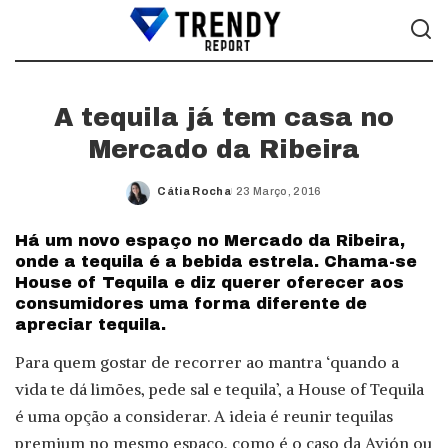
A tequila já tem casa no
Mercado da Ribeira
Cátia Rocha
23 Março, 2016
Posted
by
Há um novo espaço no Mercado da Ribeira,
onde a tequila é a bebida estrela. Chama-se
House of Tequila e diz querer oferecer aos
consumidores uma forma diferente de
apreciar tequila.
Para quem gostar de recorrer ao mantra ‘quando a
vida te dá limões, pede sal e tequila’, a House of Tequila
é uma opção a considerar. A ideia é reunir tequilas
premium no mesmo espaço, como é o caso da Avión ou