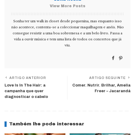
View More Posts
Sonha ter um walk in closet desde pequenina, mas enquanto isso
não acontece, contenta-se a coleccionar maquilhagem e anéis. Não
consegue resistir a uma boa sobremesa e a um belo livro. Passa a
vida a ouvir música e tem uma lista de todos os concertos que já
viu.
ARTIGO ANTERIOR
ARTIGO SEGUINTE
Love Is In The Hair: a
Comer. Nutrir. Brilhar, Amelia
campanha que quer
Freer – Jacarandá
diagnosticar o cabelo
Também lhe pode interessar