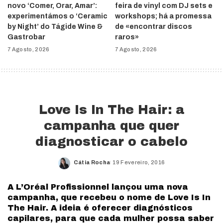
novo ‘Comer, Orar, Amar’:
feira de vinyl com DJ sets e
experimentámos o ‘Ceramic
workshops; há a promessa
by Night’ do Tágide Wine &
de «encontrar discos
Gastrobar
raros»
7 Agosto, 2026
7 Agosto, 2026
Love Is In The Hair: a
campanha que quer
diagnosticar o cabelo
Cátia Rocha
19 Fevereiro, 2016
Posted
by
A L’Oréal Profissionnel lançou uma nova
campanha, que recebeu o nome de Love Is In
The Hair. A ideia é oferecer diagnósticos
capilares, para que cada mulher possa saber