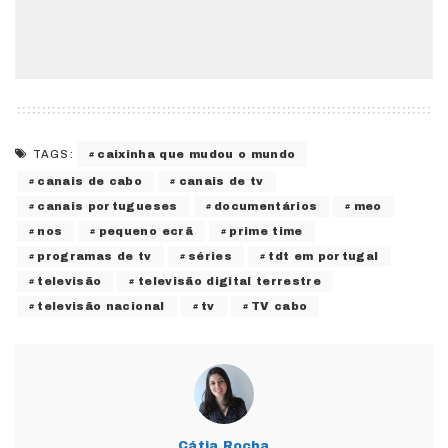
caixinha que mudou o mundo
TAGS:
canais de cabo
canais de tv
canais portugueses
documentários
meo
nos
pequeno ecrã
prime time
programas de tv
séries
tdt em portugal
televisão
televisão digital terrestre
televisão nacional
tv
TV cabo
Cátia Rocha