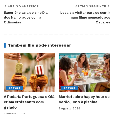
ARTIGO ANTERIOR
ARTIGO SEGUINTE
Experiências a dois no Dia
Locais a visitar para se sentir
dos Namorados com a
num filme nomeado aos
Odisseias
Óscares
Também lhe pode interessar
breves
breves
A Padaria Portuguesa e Olá
Marriott abre happy hour de
criam croissants com
Verão junto à piscina
gelado
7 Agosto, 2026
7 Agosto, 2026