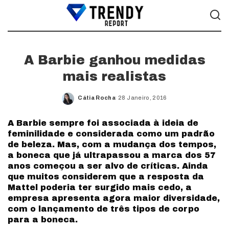
A Barbie ganhou medidas
mais realistas
Cátia Rocha
28 Janeiro, 2016
Posted
by
A Barbie sempre foi associada à ideia de
feminilidade e considerada como um padrão
de beleza. Mas, com a mudança dos tempos,
a boneca que já ultrapassou a marca dos 57
anos começou a ser alvo de críticas. Ainda
que muitos considerem que a resposta da
Mattel poderia ter surgido mais cedo, a
empresa apresenta agora maior diversidade,
com o lançamento de três tipos de corpo
para a boneca.