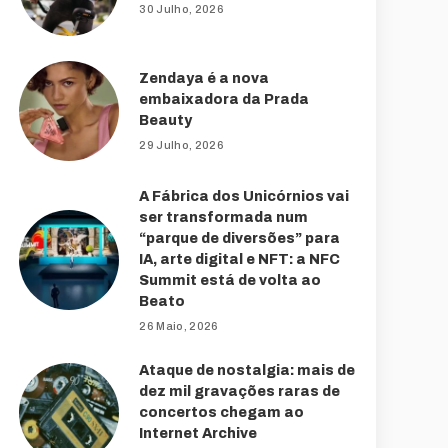
30 Julho, 2026
Zendaya é a nova
embaixadora da Prada
Beauty
29 Julho, 2026
A Fábrica dos Unicórnios vai
ser transformada num
“parque de diversões” para
IA, arte digital e NFT: a NFC
Summit está de volta ao
Beato
26 Maio, 2026
Ataque de nostalgia: mais de
dez mil gravações raras de
concertos chegam ao
Internet Archive