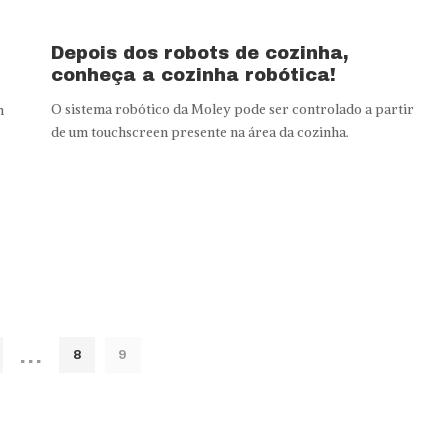
Depois dos robots de cozinha,
conheça a cozinha robótica!
O sistema robótico da Moley pode ser controlado a partir
m
de um touchscreen presente na área da cozinha.
…
8
9