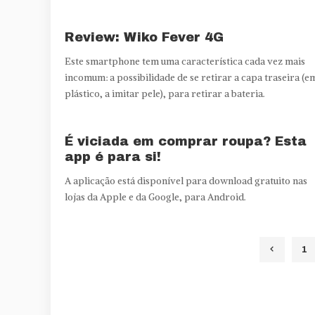
Review: Wiko Fever 4G
Este smartphone tem uma característica cada vez mais
incomum: a possibilidade de se retirar a capa traseira (e
plástico, a imitar pele), para retirar a bateria.
É viciada em comprar roupa? Esta
app é para si!
A aplicação está disponível para download gratuito nas
lojas da Apple e da Google, para Android.
1