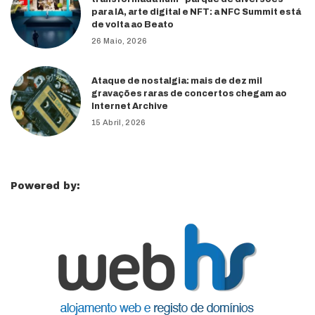
para IA, arte digital e NFT: a NFC Summit está
de volta ao Beato
26 Maio, 2026
Ataque de nostalgia: mais de dez mil
gravações raras de concertos chegam ao
Internet Archive
15 Abril, 2026
Powered by: