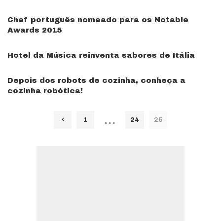
Chef português nomeado para os Notable
Awards 2015
Hotel da Música reinventa sabores de Itália
Depois dos robots de cozinha, conheça a
cozinha robótica!
…
1
24
25