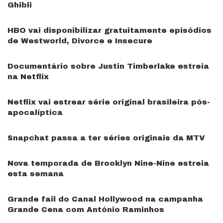
Ghibli
HBO vai disponibilizar gratuitamente episódios
de Westworld, Divorce e Insecure
Documentário sobre Justin Timberlake estreia
na Netflix
Netflix vai estrear série original brasileira pós-
apocalíptica
Snapchat passa a ter séries originais da MTV
Nova temporada de Brooklyn Nine-Nine estreia
esta semana
Grande fail do Canal Hollywood na campanha
Grande Cena com António Raminhos