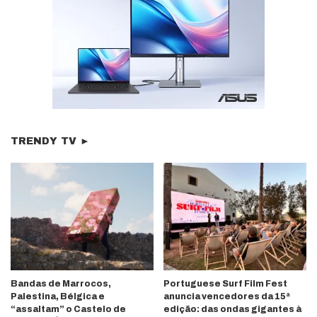
TRENDY TV ►
Bandas de Marrocos,
Portuguese Surf Film Fest
Palestina, Bélgica e
anuncia vencedores da 15ª
“assaltam” o Castelo de
edição: das ondas gigantes à