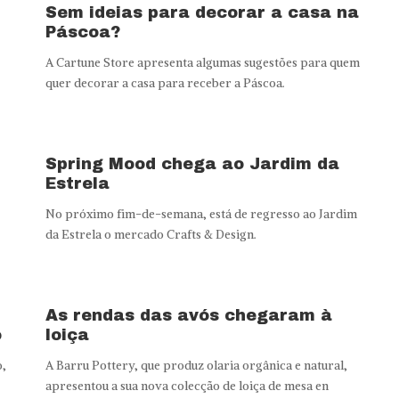
Sem ideias para decorar a casa na
Páscoa?
A Cartune Store apresenta algumas sugestões para quem
quer decorar a casa para receber a Páscoa.
Spring Mood chega ao Jardim da
Estrela
No próximo fim-de-semana, está de regresso ao Jardim
da Estrela o mercado Crafts & Design.
As rendas das avós chegaram à
o
loiça
o,
A Barru Pottery, que produz olaria orgânica e natural,
apresentou a sua nova colecção de loiça de mesa en