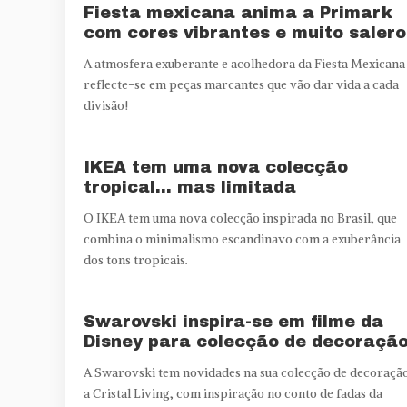
Fiesta mexicana anima a Primark
com cores vibrantes e muito salero
A atmosfera exuberante e acolhedora da Fiesta Mexicana
reflecte-se em peças marcantes que vão dar vida a cada
divisão!
IKEA tem uma nova colecção
tropical… mas limitada
O IKEA tem uma nova colecção inspirada no Brasil, que
combina o minimalismo escandinavo com a exuberância
dos tons tropicais.
Swarovski inspira-se em filme da
Disney para colecção de decoraçã
A Swarovski tem novidades na sua colecção de decoraçã
a Cristal Living, com inspiração no conto de fadas da