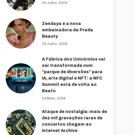
30 Julho, 2026
Zendaya é a nova
embaixadora da Prada
Beauty
29 Julho, 2026
A Fábrica dos Unicórnios vai
ser transformada num
“parque de diversões” para
IA, arte digital e NFT: a NFC
Summit está de volta ao
Beato
26 Maio, 2026
Ataque de nostalgia: mais de
dez mil gravações raras de
concertos chegam ao
Internet Archive