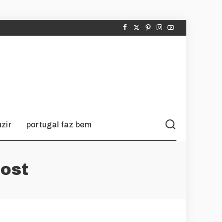
zir
portugal faz bem
ost