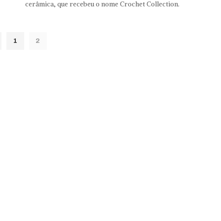
cerâmica, que recebeu o nome Crochet Collection.
1
2