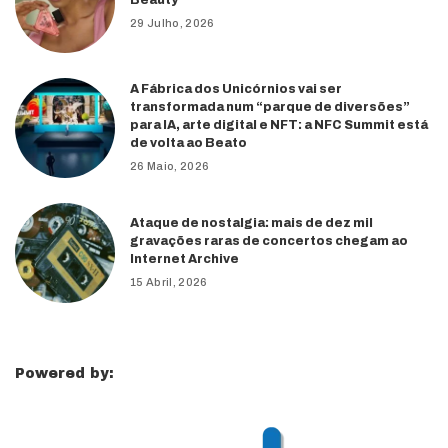
Beauty
29 Julho, 2026
A Fábrica dos Unicórnios vai ser
transformada num “parque de diversões”
para IA, arte digital e NFT: a NFC Summit está
de volta ao Beato
26 Maio, 2026
Ataque de nostalgia: mais de dez mil
gravações raras de concertos chegam ao
Internet Archive
15 Abril, 2026
Powered by: