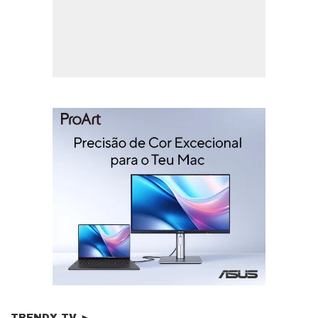
TRENDY TV ►