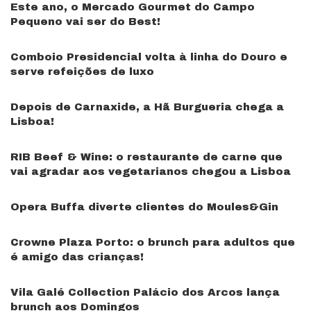
Este ano, o Mercado Gourmet do Campo
Pequeno vai ser do Best!
Comboio Presidencial volta à linha do Douro e
serve refeições de luxo
Depois de Carnaxide, a Hã Burgueria chega a
Lisboa!
RIB Beef & Wine: o restaurante de carne que
vai agradar aos vegetarianos chegou a Lisboa
Opera Buffa diverte clientes do Moules&Gin
Crowne Plaza Porto: o brunch para adultos que
é amigo das crianças!
Vila Galé Collection Palácio dos Arcos lança
brunch aos Domingos