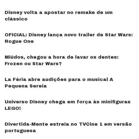
Disney volta a apostar no remake de um
clássico
OFICIAL: Disney lança novo trailer de Star Wars:
Rogue One
Miúdos, chegou a hora de lavar os dentes:
Frozen ou Star Wars?
La Féria abre audições para o musical A
Pequena Sereia
Universo Disney chega em força às minifiguras
LEGO!
Divertida-Mente estreia no TVCine 1 em versão
portuguesa