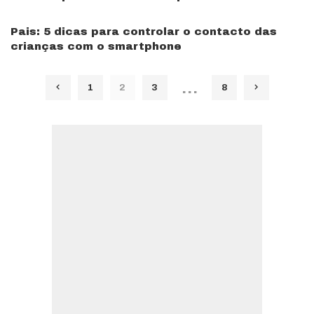
Pais: 5 dicas para controlar o contacto das
crianças com o smartphone
…
1
2
3
8