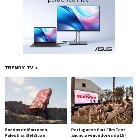
TRENDY TV ►
Bandas de Marrocos,
Portuguese Surf Film Fest
Palestina, Bélgica e
anuncia vencedores da 15ª