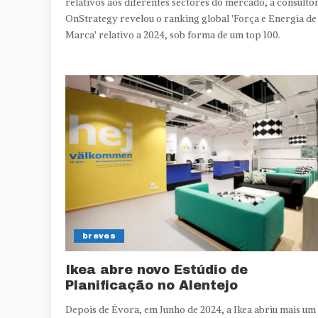
relativos aos diferentes sectores do mercado, a consulto
OnStrategy revelou o ranking global 'Força e Energia de
Marca' relativo a 2024, sob forma de um top 100.
breves
Ikea abre novo Estúdio de
Planificação no Alentejo
Depois de Évora, em Junho de 2024, a Ikea abriu mais um