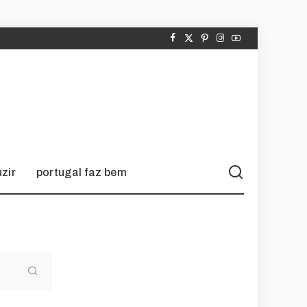
zir
portugal faz bem