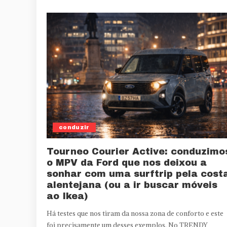
conduzir
Tourneo Courier Active: conduzimo
o MPV da Ford que nos deixou a
sonhar com uma surftrip pela cost
alentejana (ou a ir buscar móveis
ao Ikea)
Há testes que nos tiram da nossa zona de conforto e este
foi precisamente um desses exemplos. No TRENDY