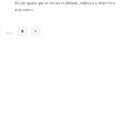
ficção quase que se torna realidade, embora o objectivo
seja outro.
…
8