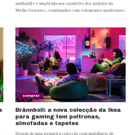
småland) e é inspirada nos «padrões dos azulejos do
Médio Oriente», combinados com «elementos modernos».
comprar
s
Brännboll: a nova colecção da Ikea
para gaming tem poltronas,
almofadas e tapetes
Depois de uma primeira colecção com mobiliário de
.