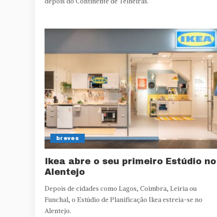
depois do Continente de Telheiras.
breves
Ikea abre o seu primeiro Estúdio no
Alentejo
Depois de cidades como Lagos, Coimbra, Leiria ou
Funchal, o Estúdio de Planificação Ikea estreia-se no
Alentejo.