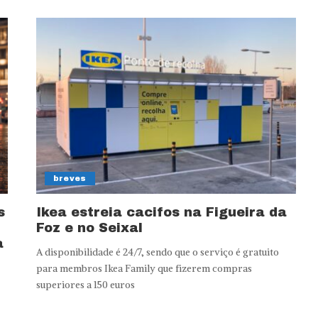
breves
s
Ikea estreia cacifos na Figueira da
Foz e no Seixal
a
A disponibilidade é 24/7, sendo que o serviço é gratuito
para membros Ikea Family que fizerem compras
superiores a 150 euros