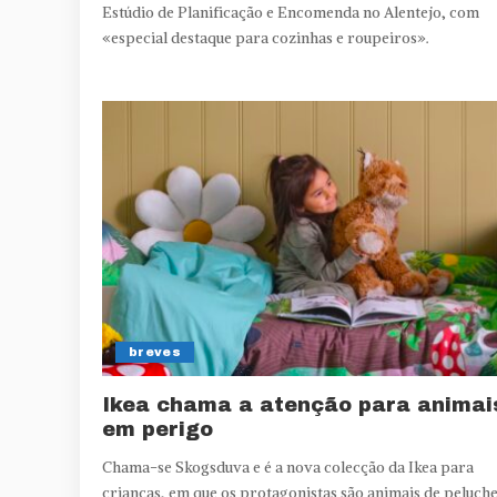
Estúdio de Planificação e Encomenda no Alentejo, com
«especial destaque para cozinhas e roupeiros».
breves
Ikea chama a atenção para animai
em perigo
Chama-se Skogsduva e é a nova colecção da Ikea para
crianças, em que os protagonistas são animais de peluche