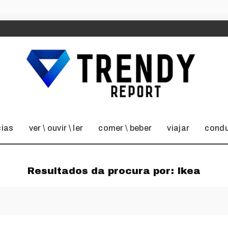
cias
ver \ ouvir \ ler
comer \ beber
viajar
condu
Resultados da procura por:
Ikea