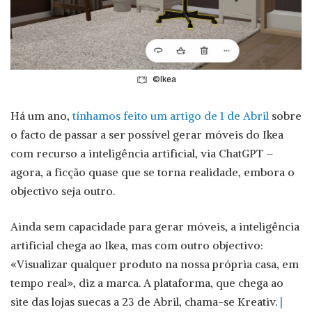
©Ikea
Há um ano,
tínhamos feito um artigo de 1 de Abril
sobre
o facto de passar a ser possível gerar móveis do Ikea
com recurso a inteligência artificial, via ChatGPT –
agora, a ficção quase que se torna realidade, embora o
objectivo seja outro.
Ainda sem capacidade para gerar móveis, a inteligência
artificial chega ao Ikea, mas com outro objectivo:
«Visualizar qualquer produto na nossa própria casa, em
tempo real», diz a marca. A plataforma, que chega ao
site das lojas suecas a 23 de Abril, chama-se Kreativ.
|