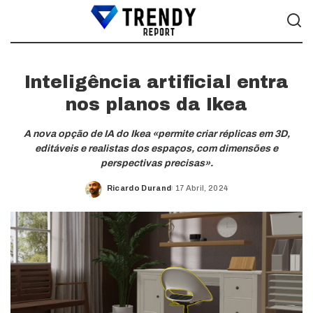
Inteligência artificial entra
nos planos da Ikea
A nova opção de IA do Ikea «permite criar réplicas em 3D,
editáveis e realistas dos espaços, com dimensões e
perspectivas precisas».
Ricardo Durand
17 Abril, 2024
Posted
by