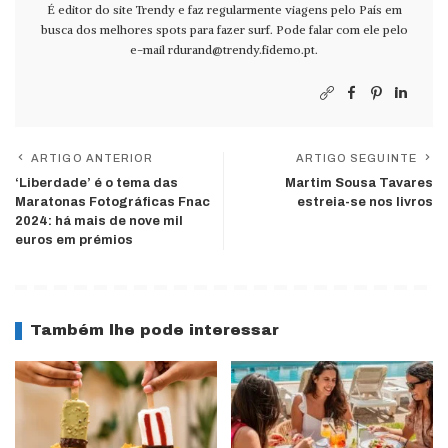
É editor do site Trendy e faz regularmente viagens pelo País em
busca dos melhores spots para fazer surf. Pode falar com ele pelo
e-mail
rdurand@trendy.fidemo.pt
.
ARTIGO ANTERIOR
ARTIGO SEGUINTE
‘Liberdade’ é o tema das
Martim Sousa Tavares
Maratonas Fotográficas Fnac
estreia-se nos livros
2024: há mais de nove mil
euros em prémios
Também lhe pode interessar