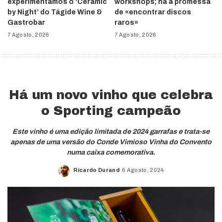
experimentámos o ‘Ceramic
workshops; há a promessa
by Night’ do Tágide Wine &
de «encontrar discos
Gastrobar
raros»
7 Agosto, 2026
7 Agosto, 2026
Há um novo vinho que celebra
o Sporting campeão
Este vinho é uma edição limitada de 2024 garrafas e trata-se
apenas de uma versão do Conde Vimioso Vinha do Convento
numa caixa comemorativa.
Ricardo Durand
6 Agosto, 2024
Posted
by