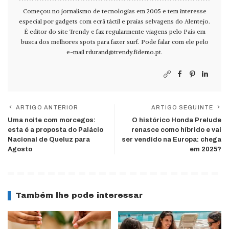
Começou no jornalismo de tecnologias em 2005 e tem interesse
especial por gadgets com ecrã táctil e praias selvagens do Alentejo.
É editor do site Trendy e faz regularmente viagens pelo País em
busca dos melhores spots para fazer surf. Pode falar com ele pelo
e-mail
rdurand@trendy.fidemo.pt
.
ARTIGO ANTERIOR
ARTIGO SEGUINTE
Uma noite com morcegos:
O histórico Honda Prelude
esta é a proposta do Palácio
renasce como híbrido e vai
Nacional de Queluz para
ser vendido na Europa: chega
Agosto
em 2025?
Também lhe pode interessar