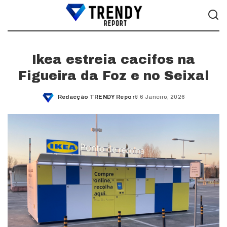
Ikea estreia cacifos na
Figueira da Foz e no Seixal
Redacção TRENDY Report
6 Janeiro, 2026
Posted
by