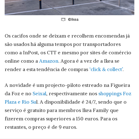
©Ikea
Os cacifos onde se deixam e recolhem encomendas já
são usados há alguma tempos por transportadores
como a InPost, os CTT e mesmo por sites de comércio
online como a
Amazon
. Agora é a vez de a Ikea se
render a esta tendência de compras
‘click & collect’
.
A novidade é um projecto-piloto estreado na Figueira
da Foz e no
Seixal
, respectivamente nos
shoppings Foz
Plaza e Rio Su
l. A disponibilidade é 24/7, sendo que o
serviço é gratuito para membros Ikea Family que
fizerem compras superiores a 150 euros. Para os
restantes, o preço é de 9 euros.