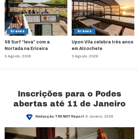
breves
breves
58 Surf “leva” com a
Upon Vila celebra três anos
Nortada na Ericeira
em Alcochete
5 Agosto, 2026
3 Agosto, 2026
Inscrições para o Podes
abertas até 11 de Janeiro
Redacção TRENDY Report
6 Janeiro, 2026
Posted
by