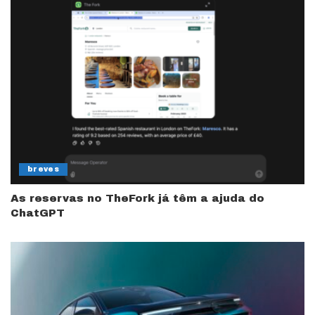
breves
As reservas no TheFork já têm a ajuda do
ChatGPT