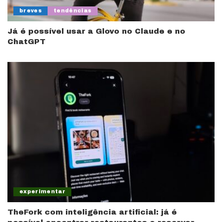
breves
tendências
Já é possível usar a Glovo no Claude e no
ChatGPT
experimentar
TheFork com inteligência artificial: já é