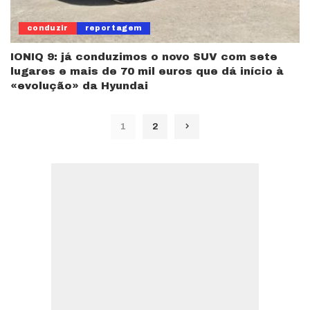
conduzir
reportagem
IONIQ 9: já conduzimos o novo SUV com sete
lugares e mais de 70 mil euros que dá início à
«evolução» da Hyundai
1
2