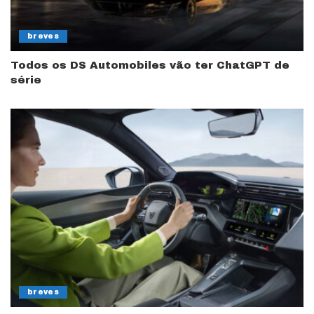
breves
Todos os DS Automobiles vão ter ChatGPT de
série
breves