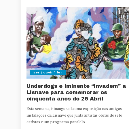
ver \ ouvir \ ler
Underdogs e Iminente “invadem” a
Lisnave para comemorar os
cinquenta anos do 25 Abril
Esta semana, é inaugurada uma exposição nas antigas
instalações da Lisnave que junta artistas obras de sete
artistas e um programa paralelo.