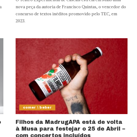
a
nova peça da autoria de Francisco Quintas, o vencedor do
concurso de textos inéditos promovido pelo TEC, em
2023.
comer \ beber
o
Filhos da MadrugAPA está de volta
à Musa para festejar o 25 de Abril –
com concertos incluídos