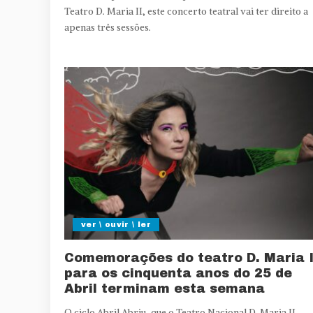
Teatro D. Maria II, este concerto teatral vai ter direito a
apenas três sessões.
ver \ ouvir \ ler
Comemorações do teatro D. Maria I
para os cinquenta anos do 25 de
Abril terminam esta semana
O ciclo Abril Abriu, que o Teatro Nacional D. Maria II