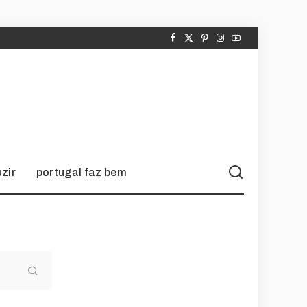
zir
portugal faz bem