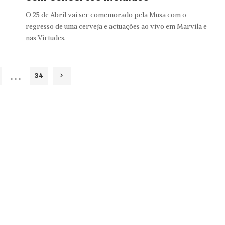
O 25 de Abril vai ser comemorado pela Musa com o
regresso de uma cerveja e actuações ao vivo em Marvila e
nas Virtudes.
…
34