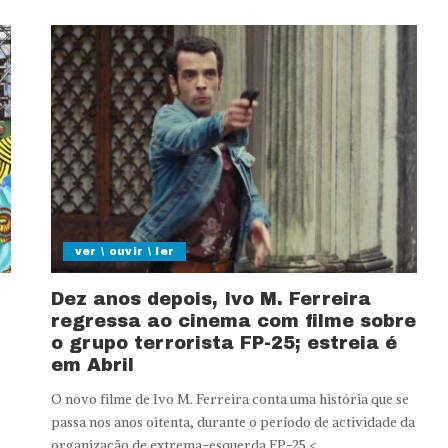
ver \ ouvir \ ler
Dez anos depois, Ivo M. Ferreira
regressa ao cinema com filme sobre
o grupo terrorista FP-25; estreia é
em Abril
O novo filme de Ivo M. Ferreira conta uma história que se
passa nos anos oitenta, durante o período de actividade da
organização de extrema-esquerda FP-25.<