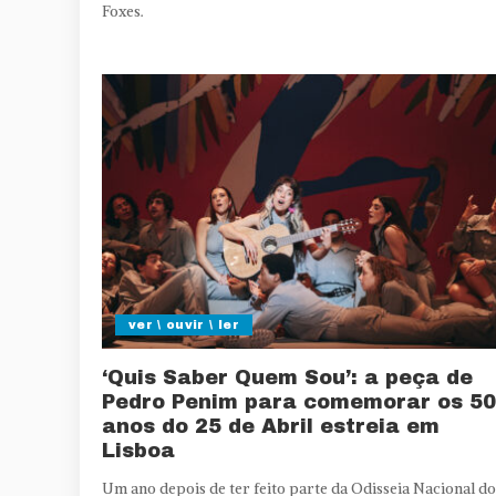
Foxes.
ver \ ouvir \ ler
‘Quis Saber Quem Sou’: a peça de
Pedro Penim para comemorar os 50
anos do 25 de Abril estreia em
Lisboa
Um ano depois de ter feito parte da Odisseia Nacional do