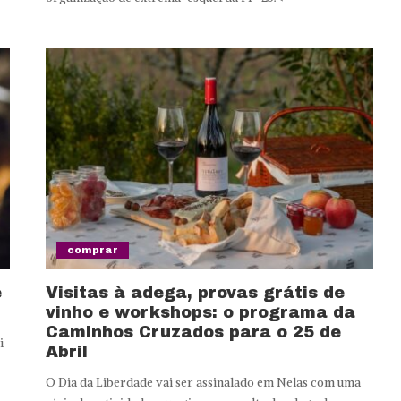
comprar
e
Visitas à adega, provas grátis de
vinho e workshops: o programa da
Caminhos Cruzados para o 25 de
i
Abril
O Dia da Liberdade vai ser assinalado em Nelas com uma