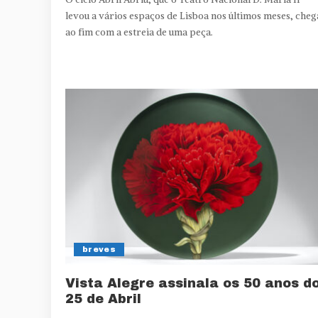
levou a vários espaços de Lisboa nos últimos meses, cheg
ao fim com a estreia de uma peça.
breves
Vista Alegre assinala os 50 anos d
25 de Abril