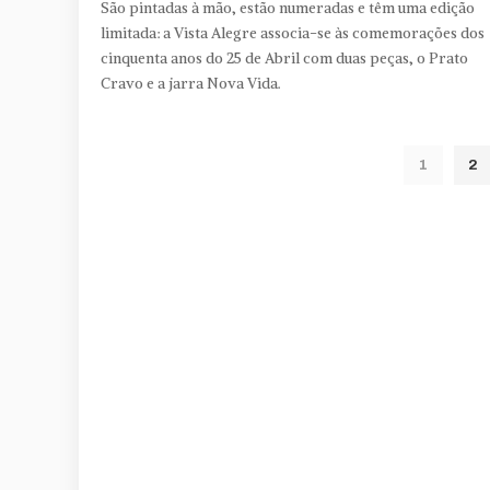
São pintadas à mão, estão numeradas e têm uma edição
limitada: a Vista Alegre associa-se às comemorações dos
cinquenta anos do 25 de Abril com duas peças, o Prato
Cravo e a jarra Nova Vida.
1
2