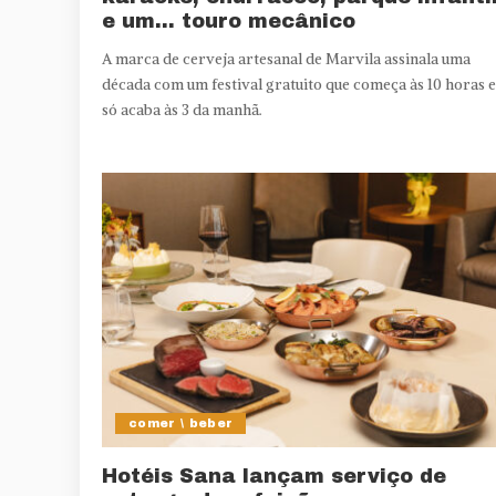
e um… touro mecânico
A marca de cerveja artesanal de Marvila assinala uma
década com um festival gratuito que começa às 10 horas e
só acaba às 3 da manhã.
comer \ beber
Hotéis Sana lançam serviço de