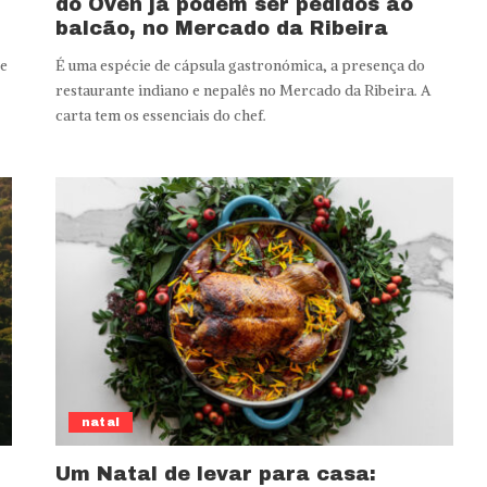
do Oven já podem ser pedidos ao
balcão, no Mercado da Ribeira
 e
É uma espécie de cápsula gastronómica, a presença do
restaurante indiano e nepalês no Mercado da Ribeira. A
carta tem os essenciais do chef.
natal
Um Natal de levar para casa: