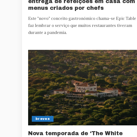
entrega de refeições em casa com
menus criados por chefs
Este "novo" conceito gastronómico chama-se Epic Table
faz lembrar o serviço que muitos restaurantes tiveram
durante a pandemia.
breves
Nova temporada de ‘The White