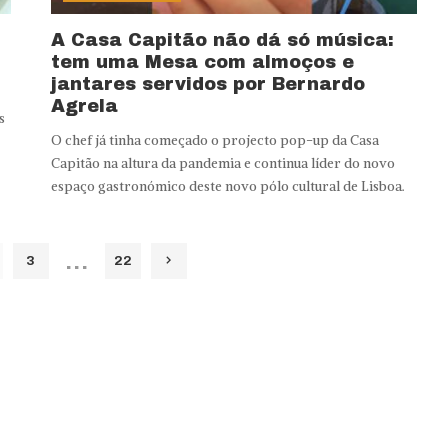
A Casa Capitão não dá só música:
tem uma Mesa com almoços e
jantares servidos por Bernardo
Agrela
s
O chef já tinha começado o projecto pop-up da Casa
Capitão na altura da pandemia e continua líder do novo
espaço gastronómico deste novo pólo cultural de Lisboa.
…
3
22