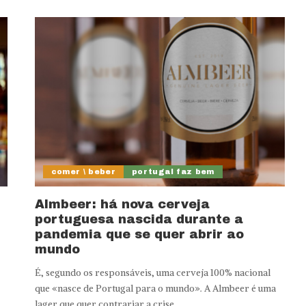
comer \ beber
portugal faz bem
Almbeer: há nova cerveja
portuguesa nascida durante a
pandemia que se quer abrir ao
mundo
É, segundo os responsáveis, uma cerveja 100% nacional
que «nasce de Portugal para o mundo». A Almbeer é uma
lager que quer contrariar a crise.