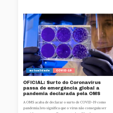
actualidade
COVID-19
OFICIAL: Surto do Coronavírus
passa de emergência global a
pandemia declarada pela OMS
A OMS acaba de declarar o surto de COVID-19 como
pandemia.Isto significa que o vírus não conseguiu ser