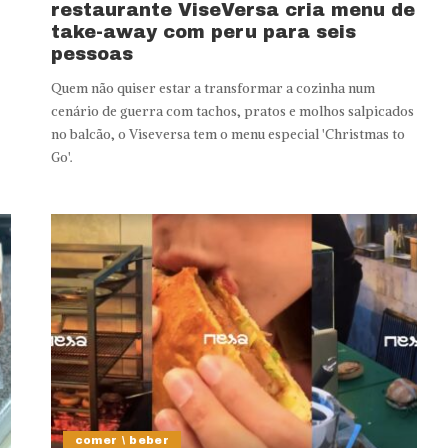
restaurante ViseVersa cria menu de
take-away com peru para seis
pessoas
Quem não quiser estar a transformar a cozinha num
cenário de guerra com tachos, pratos e molhos salpicados
no balcão, o Viseversa tem o menu especial 'Christmas to
Go'.
comer \ beber