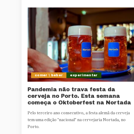
comer \ beber
experimentar
Pandemia não trava festa da
cerveja no Porto. Esta semana
começa o Oktoberfest na Nortada
Pelo terceiro ano consecutivo, a festa alemã da cerveja
tem uma edição "nacional" na cervejaria Nortada, no
Porto.