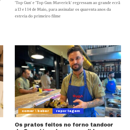
'Top Gun' e 'Top Gun: Maverick' regressam ao grande ecrã
a 13 e 1 14 de Maio, para assinalar os quarenta anos da
estreia do primeiro filme
comer \ beber
reportagem
Os pratos feitos no forno tandoor