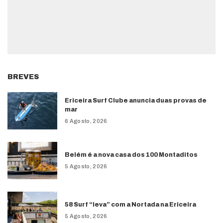
BREVES
Ericeira Surf Clube anuncia duas provas de
mar
6 Agosto, 2026
Belém é a nova casa dos 100 Montaditos
5 Agosto, 2026
58 Surf “leva” com a Nortada na Ericeira
5 Agosto, 2026