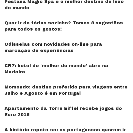
Pestana Magic Spa é o melhor destino de luxo
do mundo
Quer ir de férias sozinho? Temos 8 sugestões
para todos os gostos!
Odisseias com novidades on-line para
marcação de experiências
CR7: hotel do ‘melhor do mundo’ abre na
Madeira
Momondo: destino preferido para viagens entre
Julho e Agosto é em Portugal
Apartamento da Torre Eiffel recebe jogos do
Euro 2016
A história repete-se: os portugueses querem ir