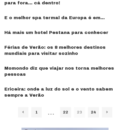
para fora… cá dentro!
E o melhor spa termal da Europa é em…
Há mais um hotel Pestana para conhecer
Férias de Verão: os 8 melhores destinos
mundiais para visitar sozinho
Momondo diz que viajar nos torna melhores
pessoas
Ericeira: onde a luz do sol e o vento sabem
sempre a Verão
…
1
22
23
24