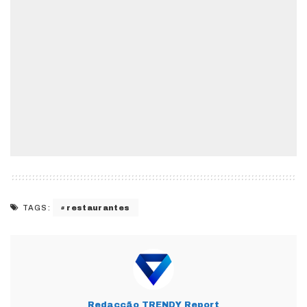
restaurantes
TAGS:
Redacção TRENDY Report