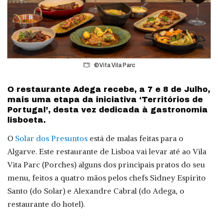
©Vita Vila Parc
O restaurante Adega recebe, a 7 e 8 de Julho,
mais uma etapa da iniciativa ‘Territórios de
Portugal’, desta vez dedicada à gastronomia
lisboeta.
O
Solar dos Presuntos
está de malas feitas para o
Algarve. Este restaurante de Lisboa vai levar até ao Vila
Vita Parc (Porches) alguns dos principais pratos do seu
menu, feitos a quatro mãos pelos chefs Sidney Espírito
Santo (do Solar) e Alexandre Cabral (do Adega, o
restaurante do hotel).