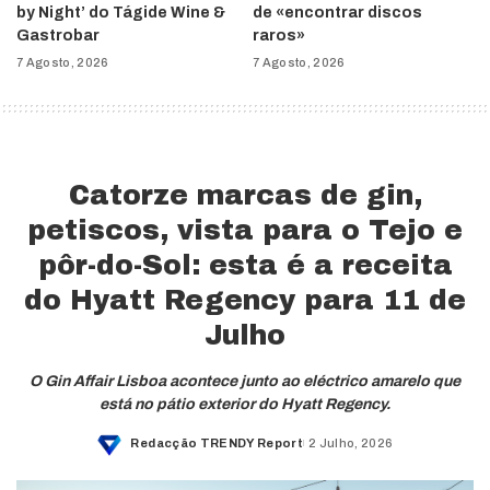
by Night’ do Tágide Wine &
de «encontrar discos
Gastrobar
raros»
7 Agosto, 2026
7 Agosto, 2026
Catorze marcas de gin,
petiscos, vista para o Tejo e
pôr-do-Sol: esta é a receita
do Hyatt Regency para 11 de
Julho
O Gin Affair Lisboa acontece junto ao eléctrico amarelo que
está no pátio exterior do Hyatt Regency.
Redacção TRENDY Report
2 Julho, 2026
Posted
by