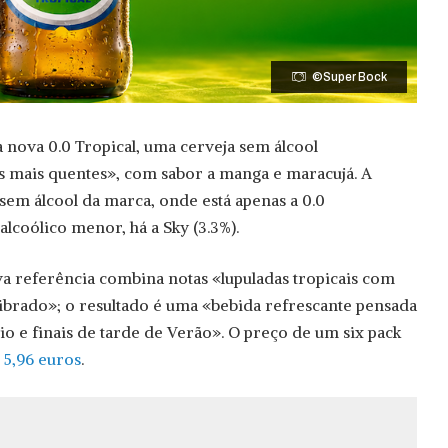
©Super Bock
 nova 0.0 Tropical, uma cerveja sem álcool
s mais quentes», com sabor a manga e maracujá. A
sem álcool da marca, onde está apenas a 0.0
lcoólico menor, há a Sky (3.3%).
a referência combina notas «lupuladas tropicais com
ibrado»; o resultado é uma «bebida refrescante pensada
 e finais de tarde de Verão». O preço de um six pack
e
5,96 euros
.