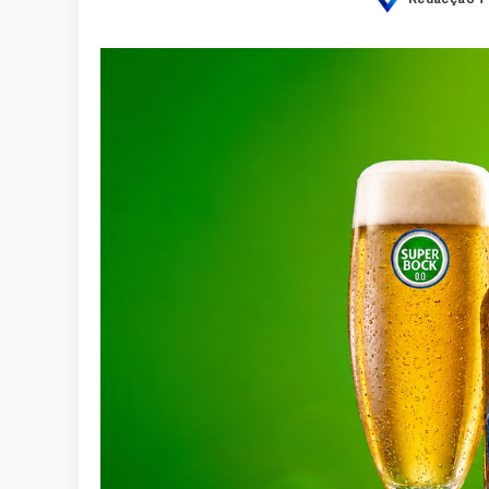
Posted
by