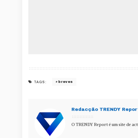
breves
TAGS:
Redacção TRENDY Repor
O TRENDY Report é um site de actu