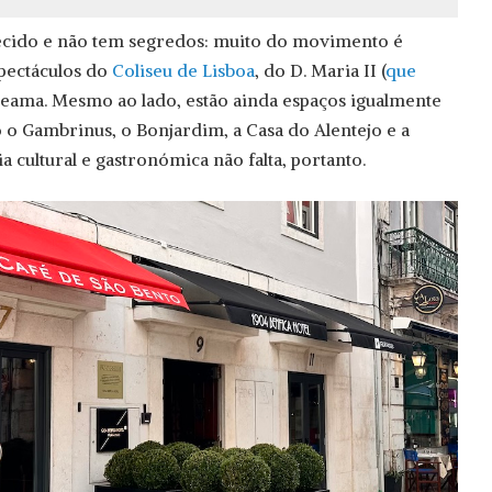
cido e não tem segredos: muito do movimento é
spectáculos do
Coliseu de Lisboa
, do D. Maria II (
que
iteama. Mesmo ao lado, estão ainda espaços igualmente
o o Gambrinus, o Bonjardim, a Casa do Alentejo e a
a cultural e gastronómica não falta, portanto.