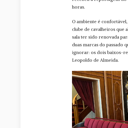
horas.
O ambiente é confortável,
clube de cavalheiros que 
sala ter sido renovada pa
duas marcas do passado qu
ignorar: os dois baixos-re
Leopoldo de Almeida.