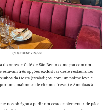
©TRENDY Report
rta do «novo» Café de São Bento começou com um
e estavam três opções exclusivas deste restaurante:
xinhos da Horta (estaladiços, com um polme leve e
or uma maionese de citrinos fresca) e Ameijoas à
a que nos obrigou a pedir um cesto suplementar de pão: