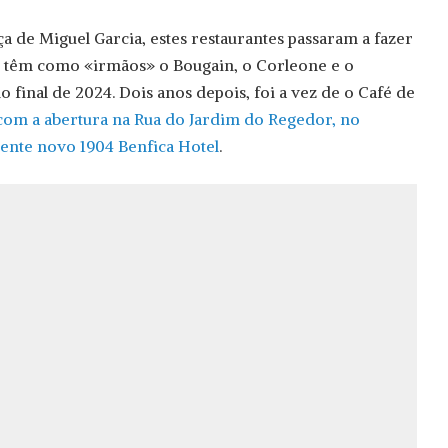
a de Miguel Garcia, estes restaurantes passaram a fazer
e, têm como «irmãos» o Bougain, o Corleone e o
o final de 2024. Dois anos depois, foi a vez de o Café de
com a abertura na Rua do Jardim do Regedor, no
ente novo 1904 Benfica Hotel
.