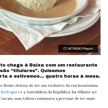
©TRENDY Report
nto chega à Baixa com um restaurante
são “titulares”. Quisemos
rta e estivemos… quatro horas à mesa.
ão Bento deixou de ser um exclusivo da rua homónima
 Rodrigues
e a Assembleia da República: há «filiais» no
ascais, mas Lisboa continuava a precisar de ter mais