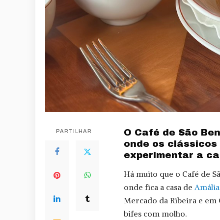
O Café de São Be
PARTILHAR
onde os clássicos 
experimentar a ca
Há muito que o Café de S
onde fica a casa de
Amália
Mercado da Ribeira e em C
bifes com molho.