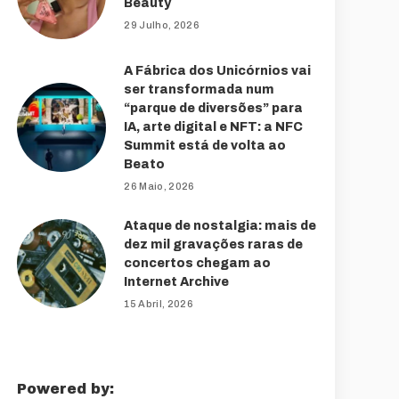
Beauty
29 Julho, 2026
A Fábrica dos Unicórnios vai
ser transformada num
“parque de diversões” para
IA, arte digital e NFT: a NFC
Summit está de volta ao
Beato
26 Maio, 2026
Ataque de nostalgia: mais de
dez mil gravações raras de
concertos chegam ao
Internet Archive
15 Abril, 2026
Powered by: