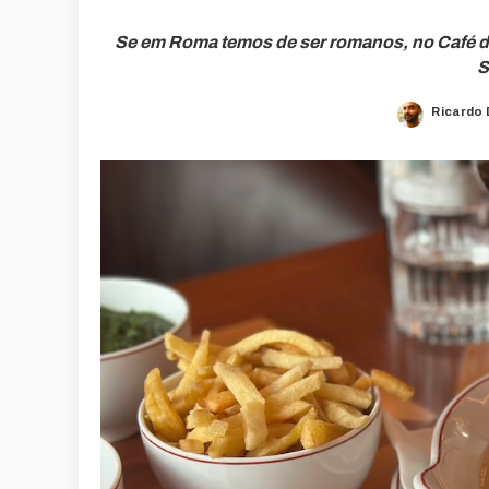
Se em Roma temos de ser romanos, no Café de
S
Ricardo
Posted
by