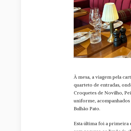
À mesa, a viagem pela ca
quarteto de entradas, ond
Croquetes de Novilho, Pei
uniforme, acompanhados p
Bulhão Pato.
Esta última foi a primeir