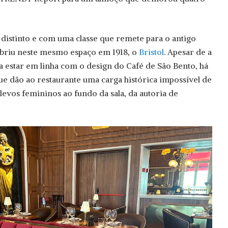
 distinto e com uma classe que remete para o antigo
abriu neste mesmo espaço em 1918, o
Bristol
. Apesar de a
ra estar em linha com o design do Café de São Bento, há
e dão ao restaurante uma carga histórica impossível de
levos femininos ao fundo da sala, da autoria de