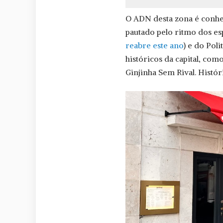
O ADN desta zona é conhe
pautado pelo ritmo dos e
reabre este ano
) e do Pol
históricos da capital, com
Ginjinha Sem Rival. Históri