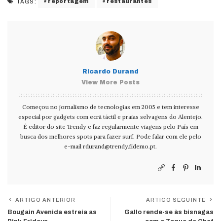
reportagem
restaurantes
TAGS:
Ricardo Durand
View More Posts
Começou no jornalismo de tecnologias em 2005 e tem interesse
especial por gadgets com ecrã táctil e praias selvagens do Alentejo.
É editor do site Trendy e faz regularmente viagens pelo País em
busca dos melhores spots para fazer surf. Pode falar com ele pelo
e-mail
rdurand@trendy.fidemo.pt
.
ARTIGO ANTERIOR
ARTIGO SEGUINTE
Bougain Avenida estreia as
Gallo rende-se às bisnagas