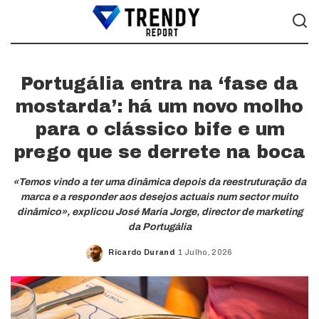
Portugália entra na ‘fase da
mostarda’: há um novo molho
para o clássico bife e um
prego que se derrete na boca
«Temos vindo a ter uma dinâmica depois da reestruturação da
marca e a responder aos desejos actuais num sector muito
dinâmico», explicou José Maria Jorge, director de marketing
da Portugália
Ricardo Durand
1 Julho, 2026
Posted
by