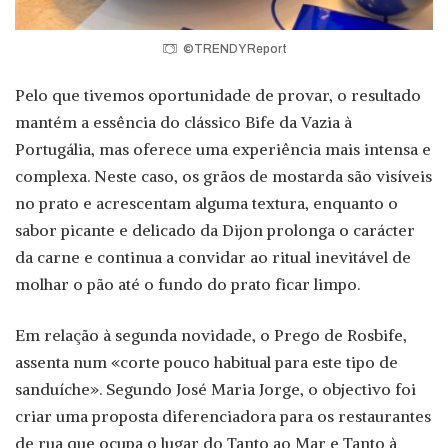
©TRENDY Report
Pelo que tivemos oportunidade de provar, o resultado
mantém a essência do clássico Bife da Vazia à
Portugália, mas oferece uma experiência mais intensa e
complexa. Neste caso, os grãos de mostarda são visíveis
no prato e acrescentam alguma textura, enquanto o
sabor picante e delicado da Dijon prolonga o carácter
da carne e continua a convidar ao ritual inevitável de
molhar o pão até o fundo do prato ficar limpo.
Em relação à segunda novidade, o Prego de Rosbife,
assenta num «corte pouco habitual para este tipo de
sanduíche». Segundo José Maria Jorge, o objectivo foi
criar uma proposta diferenciadora para os restaurantes
de rua que ocupa o lugar do Tanto ao Mar e Tanto à