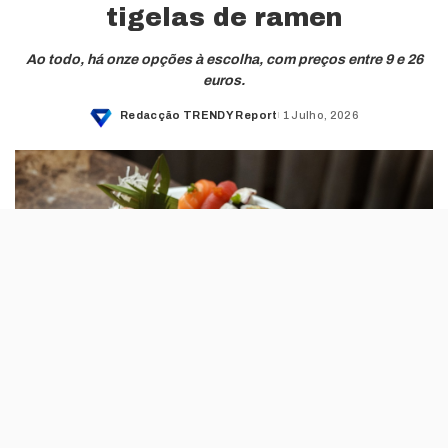
tigelas de ramen
Ao todo, há onze opções à escolha, com preços entre 9 e 26
euros.
Redacção TRENDY Report
1 Julho, 2026
Posted
by