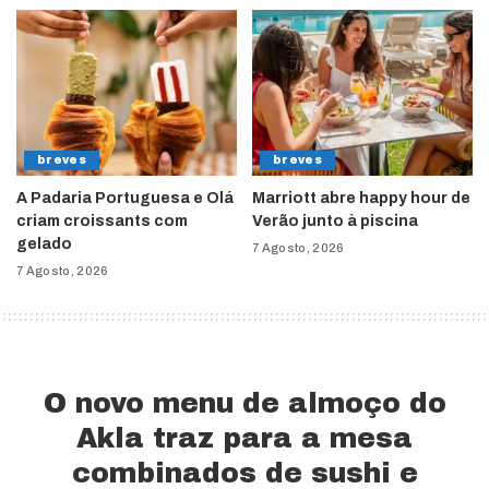
breves
breves
A Padaria Portuguesa e Olá
Marriott abre happy hour de
criam croissants com
Verão junto à piscina
gelado
7 Agosto, 2026
7 Agosto, 2026
O novo menu de almoço do
Akla traz para a mesa
combinados de sushi e