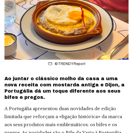
©TRENDY Report
Ao juntar o clássico molho da casa a uma
nova receita com mostarda antiga e Dijon, a
Portugália dá um toque diferente aos seus
bifes e pregos.
A Portugália apresentou duas novidades de edição
limitada que reforçam a «ligação histórica» da marca
aos seus produtos mais emblemáticos: os bifes e os
pregos. As novidades são o Bife da Vazia à Portugália