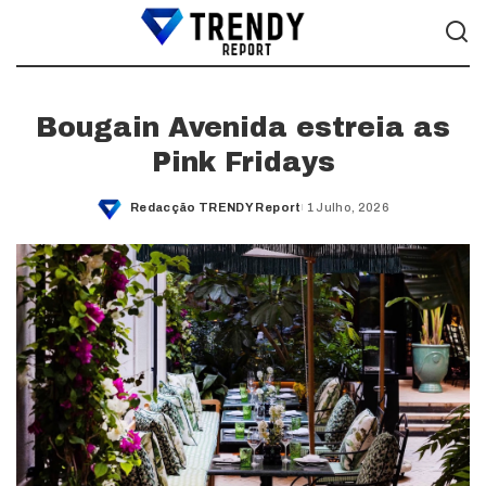
Bougain Avenida estreia as
Pink Fridays
Redacção TRENDY Report
1 Julho, 2026
Posted
by