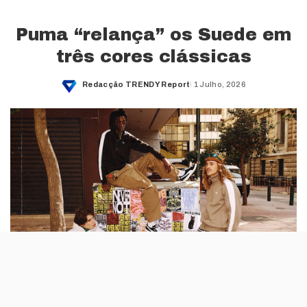
Puma “relança” os Suede em
três cores clássicas
Redacção TRENDY Report
1 Julho, 2026
Posted
by