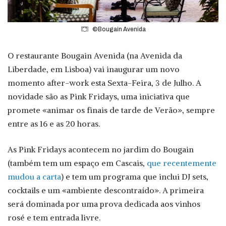
©Bougain Avenida
O restaurante Bougain Avenida (na Avenida da
Liberdade, em Lisboa) vai inaugurar um novo
momento after-work esta Sexta-Feira, 3 de Julho. A
novidade são as Pink Fridays, uma iniciativa que
promete «animar os finais de tarde de Verão», sempre
entre as 16 e as 20 horas.
As Pink Fridays acontecem no jardim do Bougain
(também tem um espaço em Cascais,
que recentemente
mudou a carta
) e tem um programa que inclui DJ sets,
cocktails e um «ambiente descontraído». A primeira
será dominada por uma prova dedicada aos vinhos
rosé e tem entrada livre.