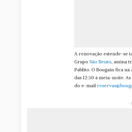
A renovação estende-se t
Grupo
São Bento
, assina 
Pablito. O Bougain fica na 
das 12:30 à meia-noite. As
do e-mail
reservas@bouga
– 