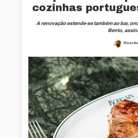
cozinhas portugues
A renovação estende-se também ao bar, ond
Bento, assin
Ricardo
Posted
by