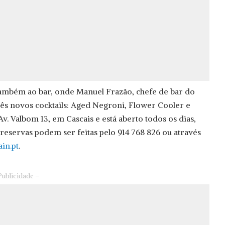
ambém ao bar, onde Manuel Frazão, chefe de bar do
três novos cocktails: Aged Negroni, Flower Cooler e
Av. Valbom 13, em Cascais e está aberto todos os dias,
 reservas podem ser feitas pelo 914 768 826 ou através
in.pt
.
Publicidade –