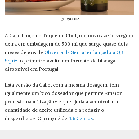
©Gallo
A Gallo lançou o Toque de Chef, um novo azeite virgem
extra em embalagem de 500 ml que surge quase dois
meses depois de
Oliveira da Serra ter lançado a QB
Squiz
, o primeiro azeite em formato de bisnaga
disponível em Portugal.
Esta versão da Gallo, com a mesma dosagem, tem
igualmente um bico doseador que permite «maior
precisão na utilização» e que ajuda a «controlar a
quantidade de azeite utilizada e a reduzir o
desperdício». O preço é de
4,69 euros
.