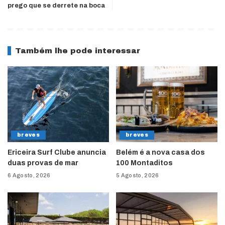
prego que se derrete na boca
Também lhe pode interessar
breves
breves
Ericeira Surf Clube anuncia
Belém é a nova casa dos
duas provas de mar
100 Montaditos
6 Agosto, 2026
5 Agosto, 2026