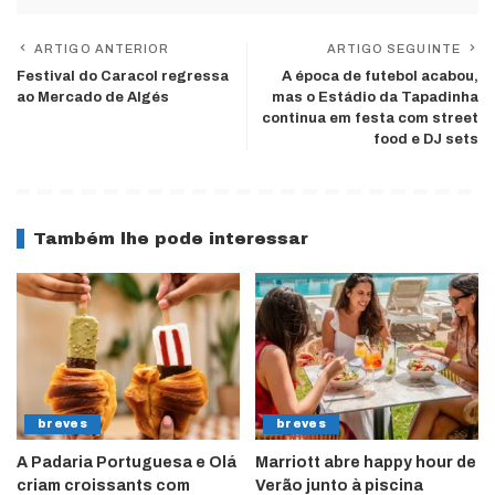
ARTIGO ANTERIOR
ARTIGO SEGUINTE
Festival do Caracol regressa
A época de futebol acabou,
ao Mercado de Algés
mas o Estádio da Tapadinha
continua em festa com street
food e DJ sets
Também lhe pode interessar
breves
breves
A Padaria Portuguesa e Olá
Marriott abre happy hour de
criam croissants com
Verão junto à piscina