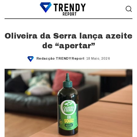
Oliveira da Serra lança azeite
de “apertar”
Redacção TRENDY Report
18 Maio, 2026
Posted
by