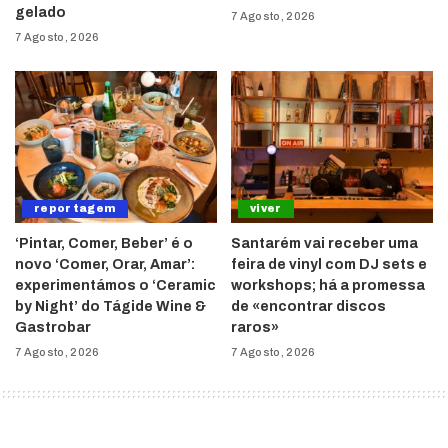
gelado
7 Agosto, 2026
7 Agosto, 2026
reportagem
viver
‘Pintar, Comer, Beber’ é o
Santarém vai receber uma
novo ‘Comer, Orar, Amar’:
feira de vinyl com DJ sets e
experimentámos o ‘Ceramic
workshops; há a promessa
by Night’ do Tágide Wine &
de «encontrar discos
Gastrobar
raros»
7 Agosto, 2026
7 Agosto, 2026