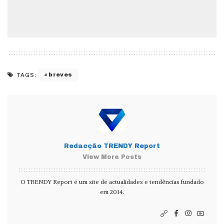
breves
TAGS:
Redacção TRENDY Report
View More Posts
O TRENDY Report é um site de actualidades e tendências fundado
em 2014.