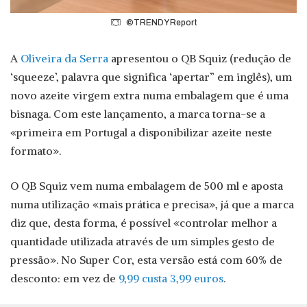
©TRENDY Report
A
Oliveira da Serra
apresentou o QB Squiz (redução de
‘squeeze’, palavra que significa ‘apertar” em inglês), um
novo azeite virgem extra numa embalagem que é uma
bisnaga. Com este lançamento, a marca torna-se a
«primeira em Portugal a disponibilizar azeite neste
formato».
O QB Squiz vem numa embalagem de 500 ml e aposta
numa utilização «mais prática e precisa», já que a marca
diz que, desta forma, é possível «controlar melhor a
quantidade utilizada através de um simples gesto de
pressão». No Super Cor, esta versão está com 60% de
desconto: em vez de
9,99 custa 3,99 euros
.