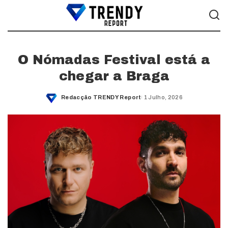
O Nómadas Festival está a
chegar a Braga
Redacção TRENDY Report
1 Julho, 2026
Posted
by