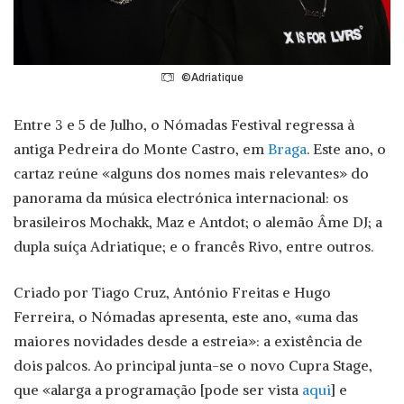
©Adriatique
Entre 3 e 5 de Julho, o Nómadas Festival regressa à
antiga Pedreira do Monte Castro, em
Braga
. Este ano, o
cartaz reúne «alguns dos nomes mais relevantes» do
panorama da música electrónica internacional: os
brasileiros Mochakk, Maz e Antdot; o alemão Âme DJ; a
dupla suíça Adriatique; e o francês Rivo, entre outros.
Criado por Tiago Cruz, António Freitas e Hugo
Ferreira, o Nómadas apresenta, este ano, «uma das
maiores novidades desde a estreia»: a existência de
dois palcos. Ao principal junta-se o novo Cupra Stage,
que «alarga a programação [pode ser vista
aqui
] e