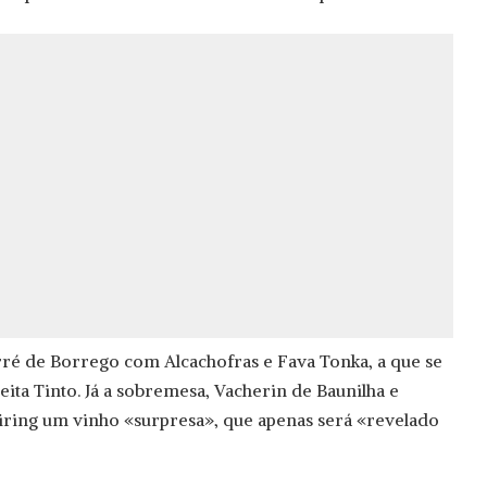
ré de Borrego com Alcachofras e Fava Tonka, a que se
ita Tinto. Já a sobremesa, Vacherin de Baunilha e
iring um vinho «surpresa», que apenas será «revelado