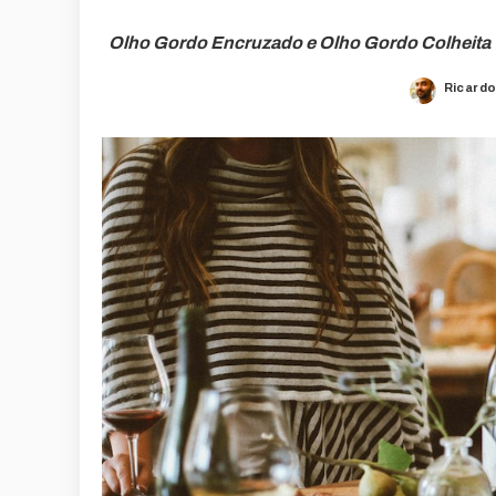
Olho Gordo Encruzado e Olho Gordo Colheita Ti
Ricardo
Posted
by