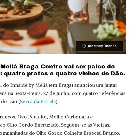
©Kelsey Chance
 Meliá Braga Centro vai ser palco de
: quatro pratos e quatro vinhos do Dão.
, do Innside by Meliá (em Braga) anunciou um jantar
será na Sexta-Feira, 27 de Junho, com quatro referências
, do Dão (
Serra da Estrela
).
Brancos, Ovo Perfeito, Molho Carbonara e
o Olho Gordo Encruzado. Seguem-se as Vieiras,
ompanhadas do Olho Gordo Colheita Especial Branco.