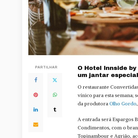
O Hotel Innside by
PARTILHAR
um jantar especial
O restaurante Convertidas
vínico para esta semana; 
da produtora
Olho Gordo
A entrada será Espargos 
Condimentos, com o branc
Topinambour e Agrião, ac