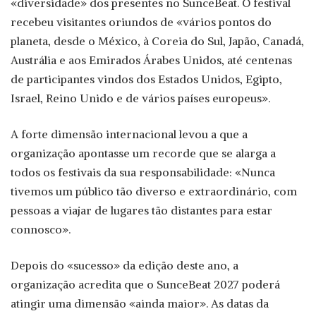
«diversidade» dos presentes no SunceBeat. O festival
recebeu visitantes oriundos de «vários pontos do
planeta, desde o México, à Coreia do Sul, Japão, Canadá,
Austrália e aos Emirados Árabes Unidos, até centenas
de participantes vindos dos Estados Unidos, Egipto,
Israel, Reino Unido e de vários países europeus».
A forte dimensão internacional levou a que a
organização apontasse um recorde que se alarga a
todos os festivais da sua responsabilidade: «Nunca
tivemos um público tão diverso e extraordinário, com
pessoas a viajar de lugares tão distantes para estar
connosco».
Depois do «sucesso» da edição deste ano, a
organização acredita que o SunceBeat 2027 poderá
atingir uma dimensão «ainda maior». As datas da