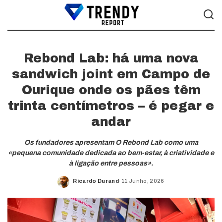
Rebond Lab: há uma nova
sandwich joint em Campo de
Ourique onde os pães têm
trinta centímetros – é pegar e
andar
Os fundadores apresentam O Rebond Lab como uma
«pequena comunidade dedicada ao bem-estar, à criatividade e
à ligação entre pessoas».
Ricardo Durand
11 Junho, 2026
Posted
by