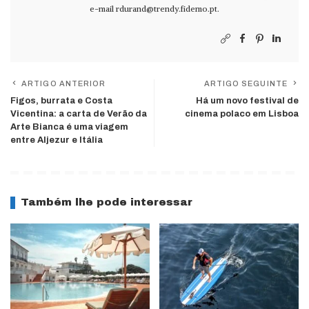
e-mail
rdurand@trendy.fidemo.pt
.
ARTIGO ANTERIOR
ARTIGO SEGUINTE
Figos, burrata e Costa
Há um novo festival de
Vicentina: a carta de Verão da
cinema polaco em Lisboa
Arte Bianca é uma viagem
entre Aljezur e Itália
Também lhe pode interessar