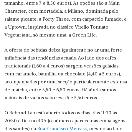
tamanho, entre 7 e 8,50 euros). As opções são a Main
Character, com mortadela; a Milano, dominada pelo
salame picante; a Forty Three, com carpaccio fumado; e
a Uptown, inspirada no clássico Vitello Tonnato.
Vegetariana, só mesmo uma: a Green Life.
A oferta de bebidas deixa igualmente no ar uma forte
influência das tendências actuais. Ao lado dos cafés
tradicionais (1,60 a 4 euros) surgem versões geladas
com caramelo, baunilha ou chocolate (4,40 a 5 euros),
acompanhadas por uma secção particularmente extensa
de matcha, entre 5,50 e 6,50 euros. Há ainda sumos
naturais de vários sabores a 5 e 5,50 euros.
O Rebond Lab está aberto todos os dias, das 11:30 às
20:30 e fica no 43A (o número aparece nas embalagens
das sandes) da
Rua Francisco Metrass
, mesmo ao lado