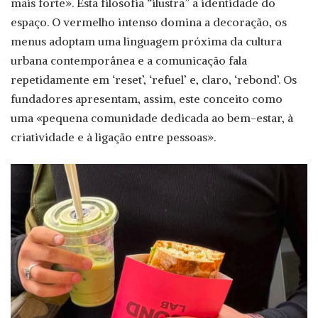
mais forte». Esta filosofia “ilustra” a identidade do
espaço. O vermelho intenso domina a decoração, os
menus adoptam uma linguagem próxima da cultura
urbana contemporânea e a comunicação fala
repetidamente em ‘reset’, ‘refuel’ e, claro, ‘rebond’. Os
fundadores apresentam, assim, este conceito como
uma «pequena comunidade dedicada ao bem-estar, à
criatividade e à ligação entre pessoas».