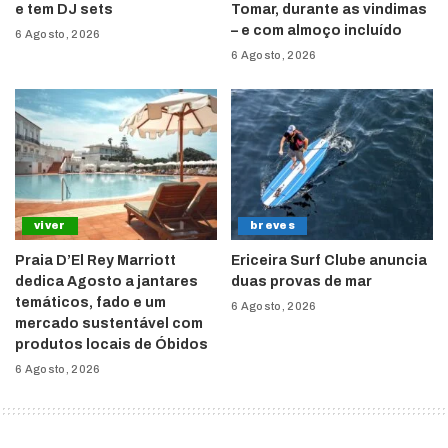
e tem DJ sets
Tomar, durante as vindimas
– e com almoço incluído
6 Agosto, 2026
6 Agosto, 2026
viver
breves
Praia D’El Rey Marriott
Ericeira Surf Clube anuncia
dedica Agosto a jantares
duas provas de mar
temáticos, fado e um
6 Agosto, 2026
mercado sustentável com
produtos locais de Óbidos
6 Agosto, 2026