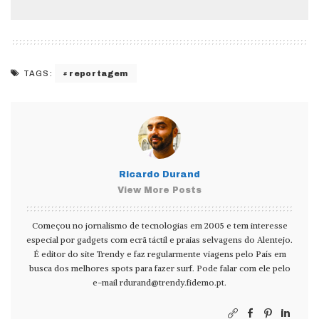
reportagem
TAGS:
Ricardo Durand
View More Posts
Começou no jornalismo de tecnologias em 2005 e tem interesse
especial por gadgets com ecrã táctil e praias selvagens do Alentejo.
É editor do site Trendy e faz regularmente viagens pelo País em
busca dos melhores spots para fazer surf. Pode falar com ele pelo
e-mail
rdurand@trendy.fidemo.pt
.