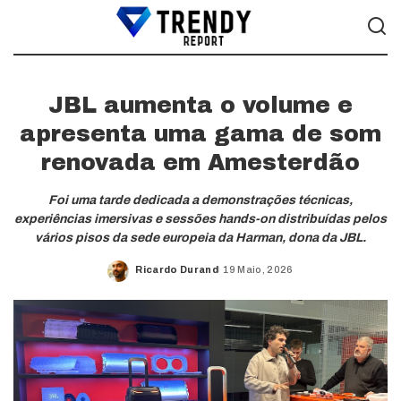
JBL aumenta o volume e
apresenta uma gama de som
renovada em Amesterdão
Foi uma tarde dedicada a demonstrações técnicas,
experiências imersivas e sessões hands-on distribuídas pelos
vários pisos da sede europeia da Harman, dona da JBL.
Ricardo Durand
19 Maio, 2026
Posted
by