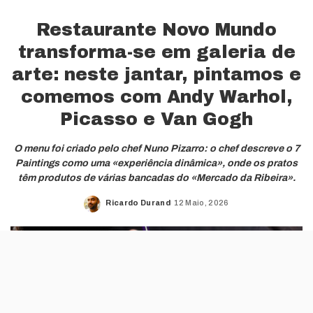
Restaurante Novo Mundo
transforma-se em galeria de
arte: neste jantar, pintamos e
comemos com Andy Warhol,
Picasso e Van Gogh
O menu foi criado pelo chef Nuno Pizarro: o chef descreve o 7
Paintings como uma «experiência dinâmica», onde os pratos
têm produtos de várias bancadas do «Mercado da Ribeira».
Ricardo Durand
12 Maio, 2026
Posted
by